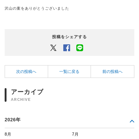
沢山の案をありがとうございました
投稿をシェアする
Twitter
Facebook
LINEでシェアするボタン
次の投稿へ
一覧に戻る
前の投稿へ
アーカイブ
ARCHIVE
2026年
8月
7月