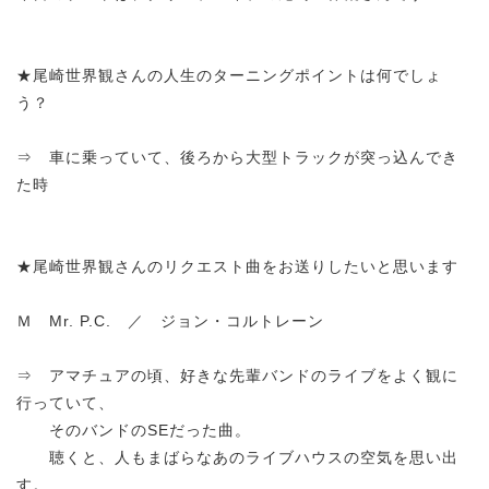
★尾崎世界観さんの人生のターニングポイントは何でしょ
う？
⇒ 車に乗っていて、後ろから大型トラックが突っ込んでき
た時
★尾崎世界観さんのリクエスト曲をお送りしたいと思います
Ｍ Mr. P.C. ／ ジョン・コルトレーン
⇒ アマチュアの頃、好きな先輩バンドのライブをよく観に
行っていて、
そのバンドのSEだった曲。
聴くと、人もまばらなあのライブハウスの空気を思い出
す。