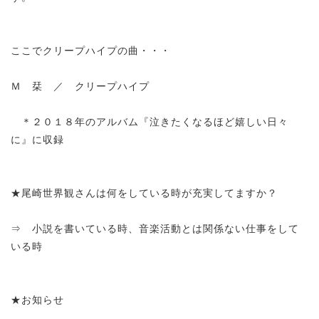
ここでクリープハイプの曲・・・
Ｍ 栞 ／ クリープハイプ
＊２０１８年のアルバム『泣きたくなるほど嬉しい日々
に』に収録
★尾崎世界観さんは何をしている時が充実してますか？
⇒ 小説を書いている時、音楽活動とは関係ない仕事をして
いる時
★お知らせ