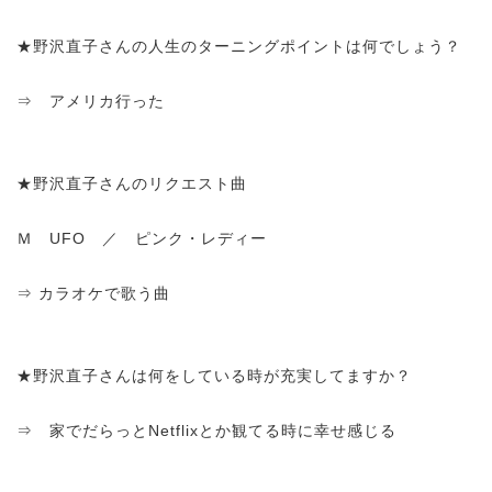
★野沢直子さんの人生のターニングポイントは何でしょう？
⇒ アメリカ行った
★野沢直子さんのリクエスト曲
Ｍ UFO ／ ピンク・レディー
⇒ カラオケで歌う曲
★野沢直子さんは何をしている時が充実してますか？
⇒ 家でだらっとNetflixとか観てる時に幸せ感じる