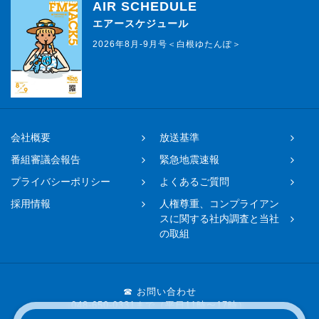
AIR SCHEDULE
エアースケジュール
2026年8月-9月号＜白根ゆたんぽ＞
会社概要
放送基準
番組審議会報告
緊急地震速報
プライバシーポリシー
よくあるご質問
採用情報
人権尊重、コンプライアン
スに関する社内調査と当社
の取組
☎ お問い合わせ
048-650-0331まで（平日11時〜17時）