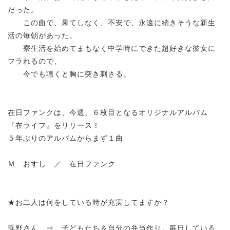
だった。
この曲で、果てしなく、不安で、永遠に続きそうな新生
活の毎朝があった。
寮生活を始めてまもなく中学時にできた超好きな彼女に
フラれるので、
今でも聴くと胸に突き刺さる。
在日ファンクは、今週、６枚目となるオリジナルアルバム
『在ライフ』をリリース！
５年ぶりのアルバムからまず１曲
Ｍ おすし ／ 在日ファンク
★お二人は何をしている時が充実してますか？
浜野さん ⇒ 子どもたち＆自分の弁当作り。毎日している