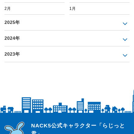
2月
1月
2025年
2024年
2023年
らじっと君
NACK5公式キャラクター「らじっと
君」