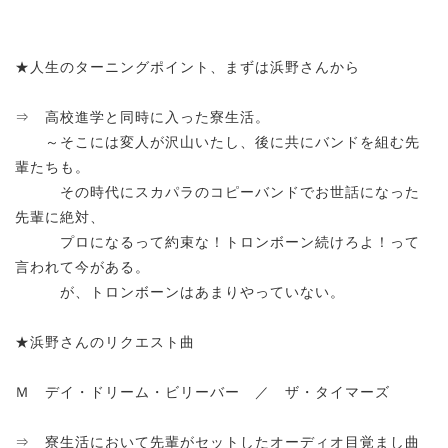
★人生のターニングポイント、まずは浜野さんから
⇒ 高校進学と同時に入った寮生活。
～そこには変人が沢山いたし、後に共にバンドを組む先
輩たちも。
その時代にスカパラのコピーバンドでお世話になった
先輩に絶対、
プロになるって約束な！トロンボーン続けろよ！って
言われて今がある。
が、トロンボーンはあまりやっていない。
★浜野さんのリクエスト曲
Ｍ デイ・ドリーム・ビリーバー ／ ザ・タイマーズ
⇒ 寮生活において先輩がセットしたオーディオ目覚まし曲