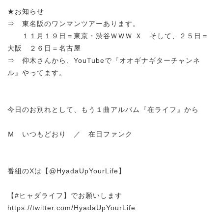
★お知らせ
⇒ 東名阪のワンマンツアーあります。
１１月１９日＝東京・渋谷ＷＷＷ Ｘ そして、２５日＝
大阪 ２６日＝名古屋
⇒ 仰木さんから、YouTubeで『オオギナギターチャンネ
ル』やってます。
今日のお別れとして、もう１曲アルバム『在ライフ』から
Ｍ いつもどおり ／ 在日ファンク
番組のXは【@HyadaUpYourLife】
【#ヒャダライフ】でお願いします
https://twitter.com/HyadaUpYourLife