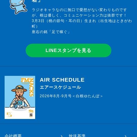
ラジオキャラなのに無口で愛想がない変わりものです
が、根は優しく、コミュニケーション力は抜群です！
3月3日（桃の節句・耳の日）生まれ（出生地はときがわ
町）
座右の銘「足で稼ぐ」
LINEスタンプを見る
AIR SCHEDULE
エアースケジュール
2026年8月-9月号＜白根ゆたんぽ＞
会社概要
放送基準