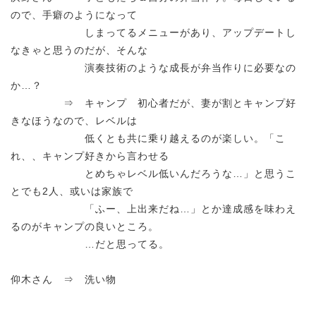
ので、手癖のようになって
しまってるメニューがあり、アップデートし
なきゃと思うのだが、そんな
演奏技術のような成長が弁当作りに必要なの
か…？
⇒ キャンプ 初心者だが、妻が割とキャンプ好
きなほうなので、レベルは
低くとも共に乗り越えるのが楽しい。「こ
れ、、キャンプ好きから言わせる
とめちゃレベル低いんだろうな…」と思うこ
とでも2人、或いは家族で
「ふー、上出来だね…」とか達成感を味わえ
るのがキャンプの良いところ。
…だと思ってる。
仰木さん ⇒ 洗い物