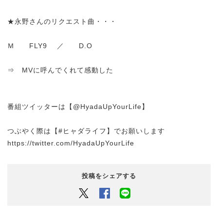
★永野さんのリクエスト曲・・・
Ｍ FLY9 ／ D.O
⇒ MVに呼んでくれて感動した
番組ツイッターは【@HyadaUpYourLife】
つぶやく際は【#ヒャダライフ】でお願いします
https://twitter.com/HyadaUpYourLife
投稿をシェアする
Twitter
Facebook
LINEでシェアするボタン