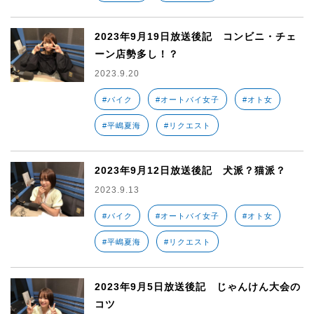
2023年9月19日放送後記 コンビニ・チェ
ーン店勢多し！？
2023.9.20
#バイク
#オートバイ女子
#オト女
#平嶋夏海
#リクエスト
2023年9月12日放送後記 犬派？猫派？
2023.9.13
#バイク
#オートバイ女子
#オト女
#平嶋夏海
#リクエスト
2023年9月5日放送後記 じゃんけん大会の
コツ