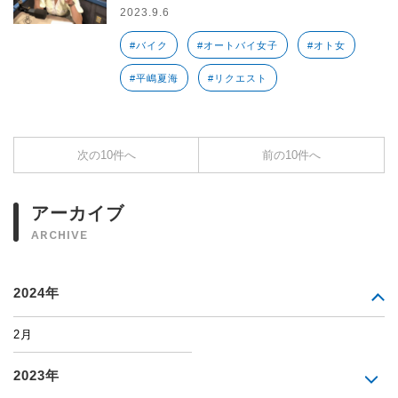
2023.9.6
#バイク
#オートバイ女子
#オト女
#平嶋夏海
#リクエスト
次の10件へ
前の10件へ
アーカイブ
ARCHIVE
2024年
2月
2023年