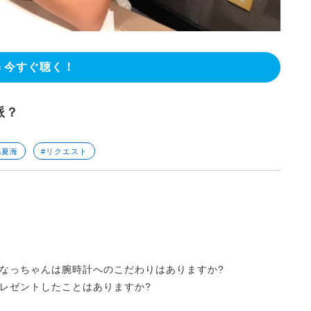
今すぐ聴く！
派？
嶋夏海
#リクエスト
なっちゃんは腕時計へのこだわりはありますか?
レゼントしたことはありますか?