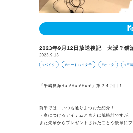
2023年9月12日放送後記 犬派？猫
2023.9.13
#バイク
#オートバイ女子
#オト女
#平
『平嶋夏海Run!Run!Run!』第２４回目！
前半では、いつも通りふつおた紹介！
・身につけるアイテムと言えば腕時計ですが、
また先輩からプレゼントされたことや後輩にプ