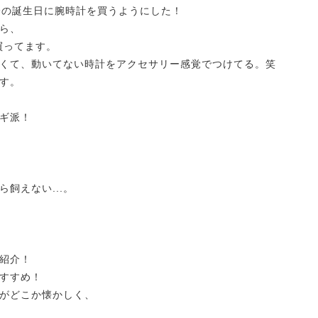
分の誕生日に腕時計を買うようにした！
ら、
買ってます。
くて、動いてない時計をアクセサリー感覚でつけてる。笑
す。
ギ派！
飼えない...。
紹介！
すすめ！
がどこか懐かしく、