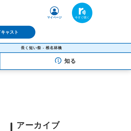
マイページ
ドキャスト
く短い祭 - 椎名林檎
知る
アーカイブ