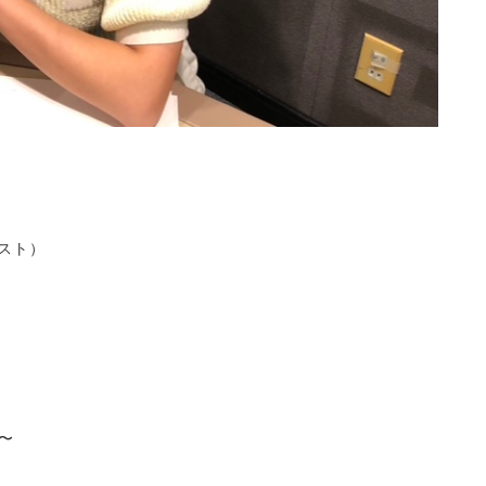
クエスト）
0〜