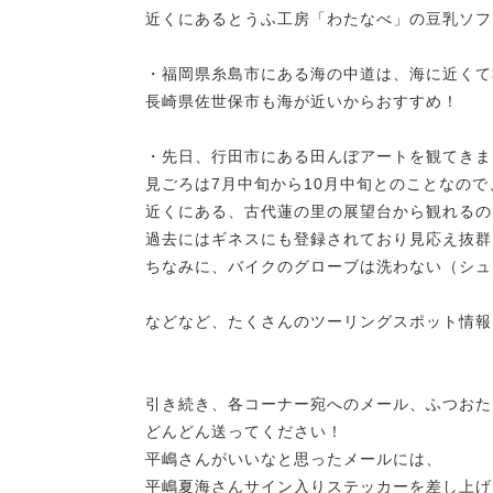
近くにあるとうふ工房「わたなべ」の豆乳ソフ
・福岡県糸島市にある海の中道は、海に近くて
長崎県佐世保市も海が近いからおすすめ！
・先日、行田市にある田んぼアートを観てきま
見ごろは7月中旬から10月中旬とのことなの
近くにある、古代蓮の里の展望台から観れるの
過去にはギネスにも登録されており見応え抜群
ちなみに、バイクのグローブは洗わない（シュ
などなど、たくさんのツーリングスポット情報
引き続き、各コーナー宛へのメール、ふつおた
どんどん送ってください！
平嶋さんがいいなと思ったメールには、
平嶋夏海さんサイン入りステッカーを差し上げ