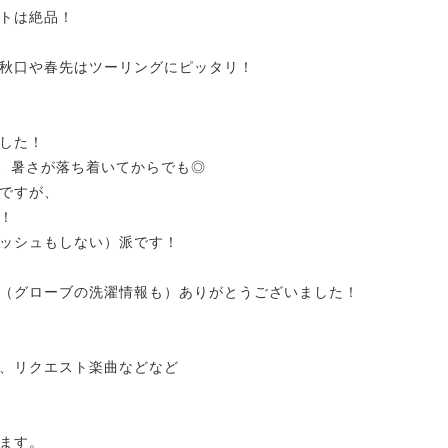
トは絶品！
秋口や春先はツーリングにピッタリ！
した！
で、暑さが落ち着いてからでも◎
ですが、
！
ッシュもしない）派です！
（グローブの洗濯情報も）ありがとうございました！
、リクエスト楽曲などなど
ます。