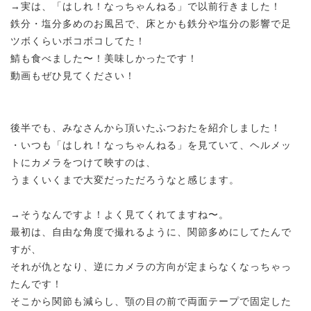
→実は、「はしれ！なっちゃんねる」で以前行きました！
鉄分・塩分多めのお風呂で、床とかも鉄分や塩分の影響で足
ツボくらいボコボコしてた！
鯖も食べました〜！美味しかったです！
動画もぜひ見てください！
後半でも、みなさんから頂いたふつおたを紹介しました！
・いつも「はしれ！なっちゃんねる」を見ていて、ヘルメッ
トにカメラをつけて映すのは、
うまくいくまで大変だっただろうなと感じます。
→そうなんですよ！よく見てくれてますね〜。
最初は、自由な角度で撮れるように、関節多めにしてたんで
すが、
それが仇となり、逆にカメラの方向が定まらなくなっちゃっ
たんです！
そこから関節も減らし、顎の目の前で両面テープで固定した