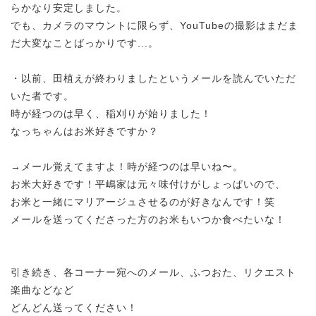
らかなり安定しました。
でも、カメラのマウントに限らず、YouTubeの撮影はまだま
だ大変なことばっかりです...。
・以前、田植えが終わりましたというメールを読んでいただ
いた者です。
時が経つのは早く、稲刈りが始りました！
なっちゃんはお米好きですか？
→メール覚えてますよ！時が経つのは早いね〜。
お米大好きです！平嶋家は元々味付けがしょっぱいので、
お米と一緒にマリアージュさせるのが好きなんです！笑
メールを送ってくださった方のお米もいつか食べたいな！
引き続き、各コーナー宛へのメール、ふつおた、リクエスト
楽曲などなど
どんどん送ってください！