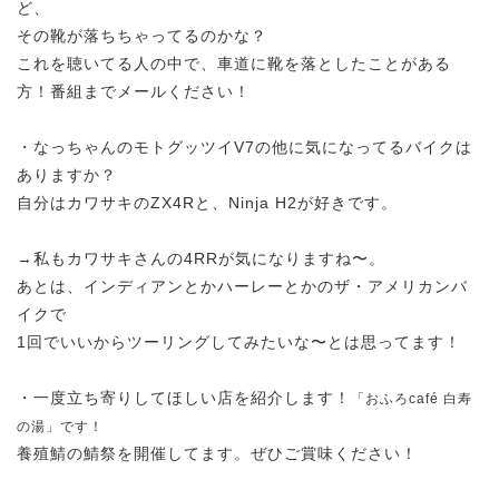
ど、
その靴が落ちちゃってるのかな？
これを聴いてる人の中で、車道に靴を落としたことがある
方！番組までメールください！
・なっちゃんのモトグッツイV7の他に気になってるバイクは
ありますか？
自分はカワサキのZX4Rと、Ninja H2が好きです。
→私もカワサキさんの4RRが気になりますね〜。
あとは、インディアンとかハーレーとかのザ・アメリカンバ
イクで
1回でいいからツーリングしてみたいな〜とは思ってます！
・一度立ち寄りしてほしい店を紹介します！
「おふろcafé 白寿
の湯」です！
養殖鯖の鯖祭を開催してます。ぜひご賞味ください！