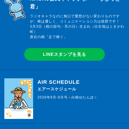
君」
ラジオキャラなのに無口で愛想がない変わりものです
が、根は優しく、コミュニケーション力は抜群です！
3月3日（桃の節句・耳の日）生まれ（出生地はときがわ
町）
座右の銘「足で稼ぐ」
LINEスタンプを見る
AIR SCHEDULE
エアースケジュール
2026年8月-9月号＜白根ゆたんぽ＞