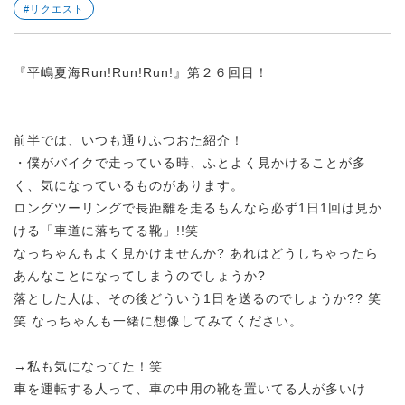
#リクエスト
『平嶋夏海Run!Run!Run!』第２６回目！
前半では、いつも通りふつおた紹介！
・僕がバイクで走っている時、ふとよく見かけることが多
く、気になっているものがあります。
ロングツーリングで長距離を走るもんなら必ず1日1回は見か
ける「車道に落ちてる靴」!!笑
なっちゃんもよく見かけませんか? あれはどうしちゃったら
あんなことになってしまうのでしょうか?
落とした人は、その後どういう1日を送るのでしょうか?? 笑
笑 なっちゃんも一緒に想像してみてください。
→私も気になってた！笑
車を運転する人って、車の中用の靴を置いてる人が多いけ