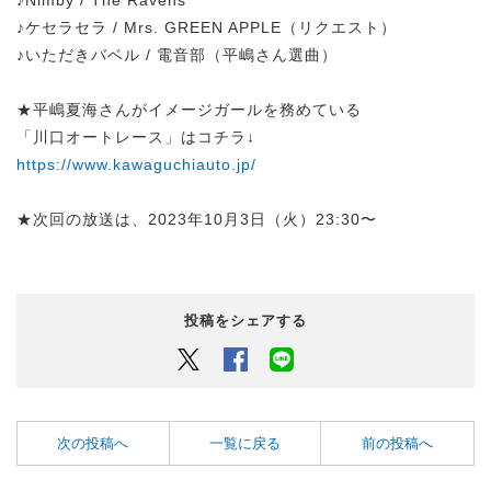
♪ケセラセラ / Mrs. GREEN APPLE（リクエスト）
♪いただきバベル / 電音部（平嶋さん選曲）
★平嶋夏海さんがイメージガールを務めている
「川口オートレース」はコチラ↓
https://www.kawaguchiauto.jp/
★次回の放送は、2023年10月3日（火）23:30〜
投稿をシェアする
Twitter
Facebook
LINEでシェアするボタン
次の投稿へ
一覧に戻る
前の投稿へ