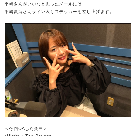
平嶋さんがいいなと思ったメールには、
平嶋夏海さんサイン入りステッカーを差し上げます。
＜今回OAした楽曲＞
♪Nimby / The Ravens