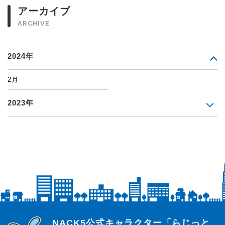
アーカイブ
ARCHIVE
2024年
2月
2023年
らじっと君
NACK5公式キャラクター「らじっと