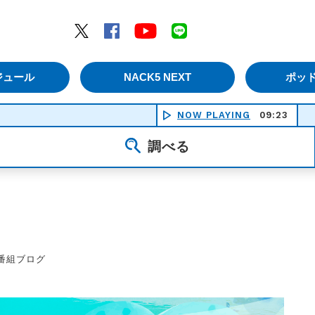
エムナックファイブ）
Twitter
Facebook
YouTube
LINE
ジュール
NACK5 NEXT
ポッ
NOW PLAYING
09:23
調べる
番組ブログ