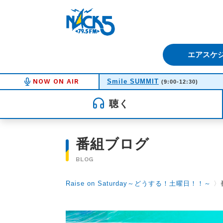
FM NACK5 79.5MHz（エフ
エアスケ
NOW ON AIR
Smile SUMMIT
(9:00-12:30)
聴く
番組ブログ
BLOG
Raise on Saturday～どうする！土曜日！！～
〉