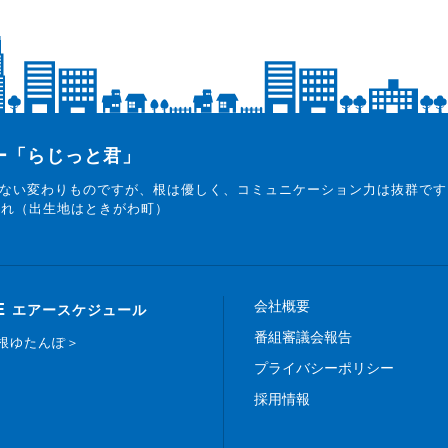
ター「らじっと君」
ない変わりものですが、根は優しく、コミュニケーション力は抜群です
まれ（出生地はときがわ町）
会社概要
E
エアースケジュール
番組審議会報告
白根ゆたんぽ＞
プライバシーポリシー
採用情報