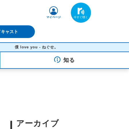
マイページ
ドキャスト
僕 love you - ねぐせ。
知る
アーカイブ