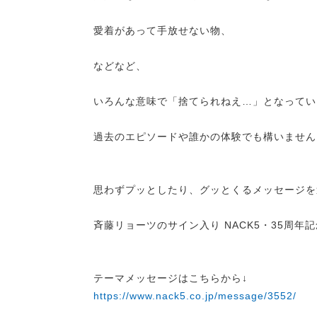
愛着があって手放せない物、
などなど、
いろんな意味で「捨てられねえ…」となってい
過去のエピソードや誰かの体験でも構いません
思わずプッとしたり、グッとくるメッセージを
斉藤リョーツのサイン入り NACK5・35周
テーマメッセージはこちらから↓
https://www.nack5.co.jp/message/3552/