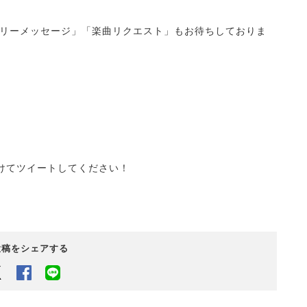
リーメッセージ」「楽曲リクエスト」もお待ちしておりま
を付けてツイートしてください！
投稿をシェアする
Twitter
Facebook
LINEでシェアするボタン