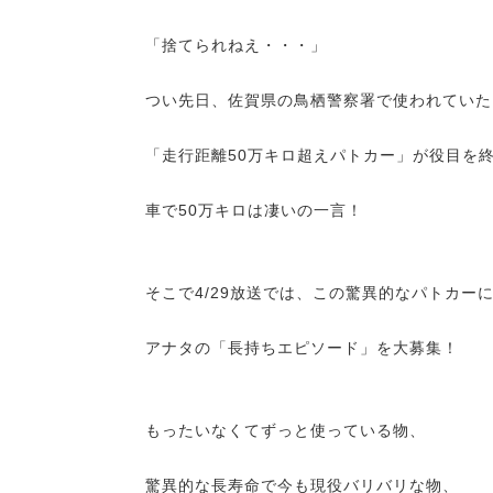
「捨てられねえ・・・」
つい先日、佐賀県の鳥栖警察署で使われていた
「走行距離50万キロ超えパトカー」が役目を
車で50万キロは凄いの一言！
そこで4/29放送では、この驚異的なパトカー
アナタの「長持ちエピソード」を大募集！
もったいなくてずっと使っている物、
驚異的な長寿命で今も現役バリバリな物、