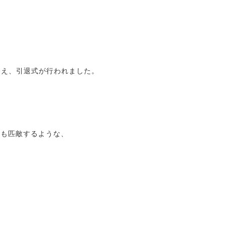
終え、引退式が行われました。
にも匹敵するような、