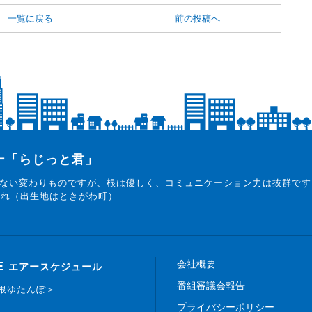
一覧に戻る
前の投稿へ
ター「らじっと君」
ない変わりものですが、根は優しく、コミュニケーション力は抜群です
まれ（出生地はときがわ町）
会社概要
E
エアースケジュール
番組審議会報告
白根ゆたんぽ＞
プライバシーポリシー