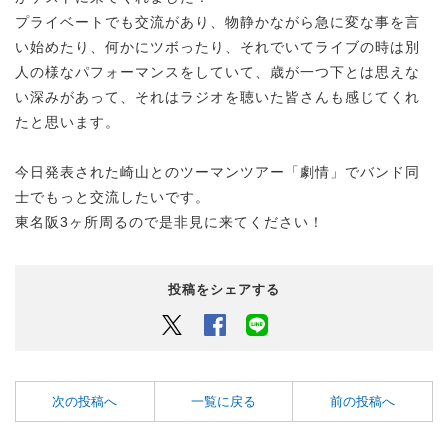
プライベートでも交流があり、物静かながら急に変な事を言
い始めたり、何かにツボったり、それでいてライブの時は別
人の様なパフォーマンスをしていて、歳が一つ下とは思えな
い深みがあって、それはラジオを聴いた皆さんも感じてくれ
たと思います。
今日発表された崎山とのツーマンツアー「劇情」でバンド同
士でもっと交流したいです。
東名阪3ヶ所周るので是非見に来てください！
投稿をシェアする
Twitter
Facebook
LINEでシェアするボタン
次の投稿へ
一覧に戻る
前の投稿へ