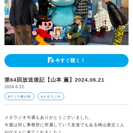
今すぐ聴く！
第64回放送後記【山本 薫】2024.06.21
2024.6.22
#クジラ夜の街
#メタラジオ
メタラジオ今週もありがとうございました。
今週は同じ事務所に所属していて友達でもある崎山蒼志くん
がゲストに来てくれました！