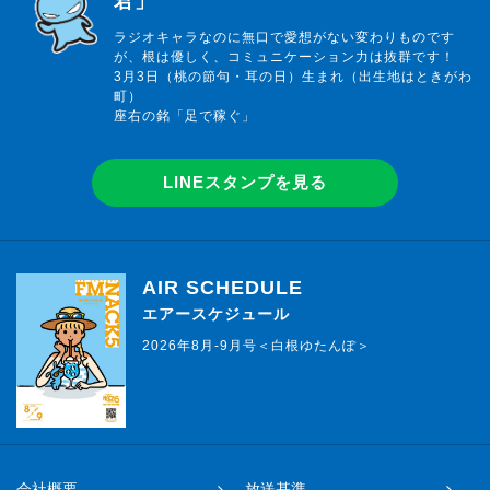
君」
ラジオキャラなのに無口で愛想がない変わりものです
が、根は優しく、コミュニケーション力は抜群です！
3月3日（桃の節句・耳の日）生まれ（出生地はときがわ
町）
座右の銘「足で稼ぐ」
LINEスタンプを見る
AIR SCHEDULE
エアースケジュール
2026年8月-9月号＜白根ゆたんぽ＞
会社概要
放送基準