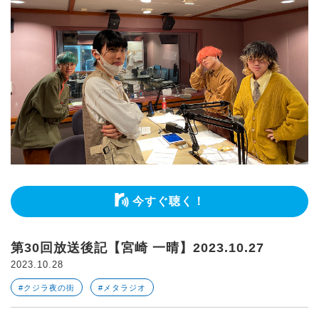
今すぐ聴く！
第30回放送後記【宮崎 一晴】2023.10.27
2023.10.28
#クジラ夜の街
#メタラジオ