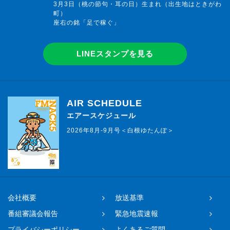
3月3日（桃の節句・耳の日）生まれ（出生地はときがわ
町）
座右の銘「足で稼ぐ」
LINEスタンプを見る
AIR SCHEDULE
エアースケジュール
2026年8月-9月号＜白根ゆたんぽ＞
会社概要
放送基準
番組審議会報告
緊急地震速報
プライバシーポリシー
よくあるご質問