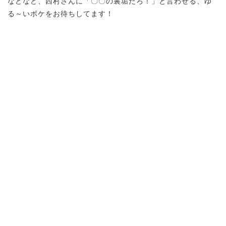
などなど、西村さんに「〇〇の裏垢だろ！」と言わせる、ゆ
る～いボケをお待ちしてます！