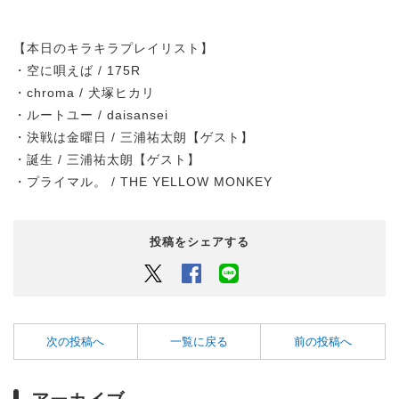
【本日のキラキラプレイリスト】
・空に唄えば / 175R
・chroma / 犬塚ヒカリ
・ルートユー / daisansei
・決戦は金曜日 / 三浦祐太朗【ゲスト】
・誕生 / 三浦祐太朗【ゲスト】
・プライマル。 / THE YELLOW MONKEY
投稿をシェアする
Twitter
Facebook
LINEでシェアするボタン
次の投稿へ
一覧に戻る
前の投稿へ