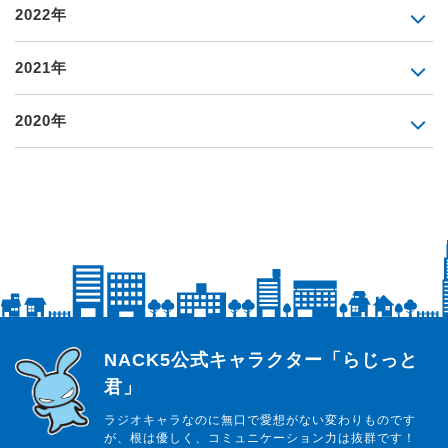
2022年
2021年
2020年
らじっと君
NACK5公式キャラクター「らじっと
君」
ラジオキャラなのに無口で愛想がない変わりものです
が、根は優しく、コミュニケーション力は抜群です！