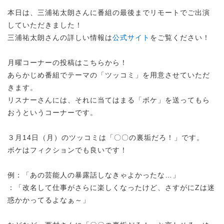
本日は、三浦祐太朗さんに番組の最後までリモートでご出演
していただきました！
三浦祐太朗さんの詳しい情報は
公式サイト
をご覧ください！
月曜コーナーの投稿はこちらから！
あらかじめ番組でテーマの「ツッコミ」を用意させていただ
きます。
リスナーさんには、それに当てはまる「ボケ」を送ってもら
おうというコーナーです。
３月14日（月）のツッコミは「〇〇の裏垢だろ！」です。
ボケはフィクションでも良いです！
例：「あの芸能人の暴露話しなきゃよかったな…」
：「改名して仕事がさらに楽しくなったけど、さすがにZは迷
惑かかってるよなぁ～」