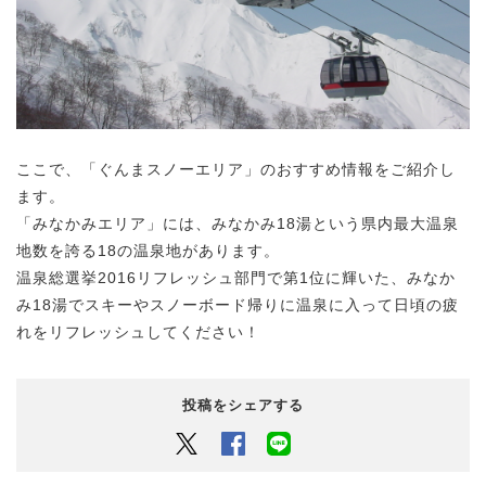
ここで、「ぐんまスノーエリア」のおすすめ情報をご紹介し
ます。
「みなかみエリア」には、みなかみ18湯という県内最大温泉
地数を誇る18の温泉地があります。
温泉総選挙2016リフレッシュ部門で第1位に輝いた、みなか
み18湯でスキーやスノーボード帰りに温泉に入って日頃の疲
れをリフレッシュしてください！
投稿をシェアする
Twitter
Facebook
LINEでシェアするボタン