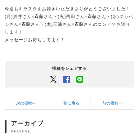
今週もキラスタをお聴きいただきありがとうございました！
(月)酒井さん×斉藤さん・(火)西田さん×斉藤さん・(水)タカハ
シさん×斉藤さん・(木)三浦さん×斉藤さんのコンビでお送り
します！
メッセージお待ちしてます！
投稿をシェアする
Twitter
Facebook
LINEでシェアするボタン
次の投稿へ
一覧に戻る
前の投稿へ
アーカイブ
ARCHIVE