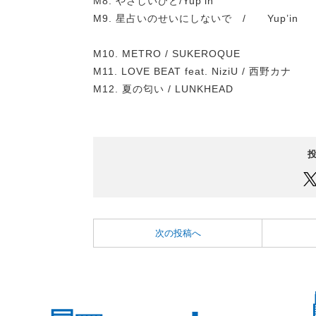
M8. やさしいひと/Yup’in
M9. 星占いのせいにしないで / Yup’in
M10. METRO / SUKEROQUE
M11. LOVE BEAT feat. NiziU / 西野カナ
M12. 夏の匂い / LUNKHEAD
次の投稿へ