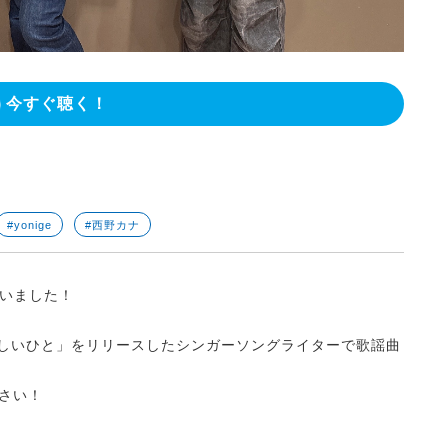
今すぐ聴く！
#yonige
#西野カナ
いました！
しいひと」をリリースした
シンガーソングライターで歌謡曲
さい！