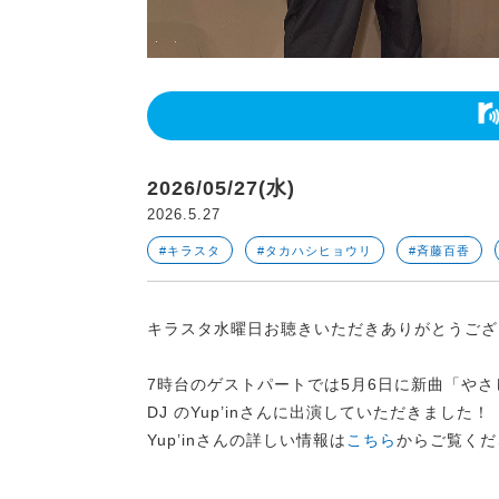
2026/05/27(水)
2026.5.27
#キラスタ
#タカハシヒョウリ
#斉藤百香
キラスタ水曜日お聴きいただきありがとうござ
7時台のゲストパートでは5月6日に新曲
「やさ
DJ のYup’inさんに出演していただきました！
Yup’inさんの詳しい情報は
こちら
からご覧くだ