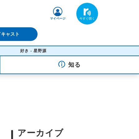
マイページ
ドキャスト
好き - 星野源
知る
アーカイブ