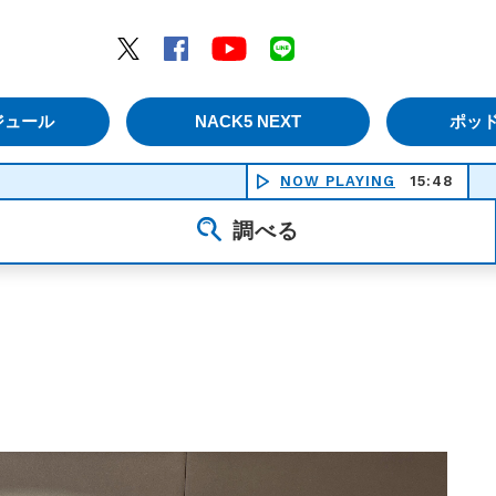
エムナックファイブ）
Twitter
Facebook
YouTube
LINE
ジュール
NACK5 NEXT
ポッ
NOW PLAYING
15:48
調べる