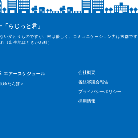
ター「らじっと君」
ない変わりものですが、根は優しく、コミュニケーション力は抜群です
まれ（出生地はときがわ町）
会社概要
E
エアースケジュール
番組審議会報告
白根ゆたんぽ＞
プライバシーポリシー
採用情報