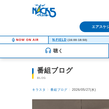
FM NACK5 79.5MHz（エフ
エアスケ
NOW ON AIR
N-FIELD
(16:00-18:50)
聴く
番組ブログ
BLOG
キラスタ
〉
番組ブログ
〉
2026/05/27(水)