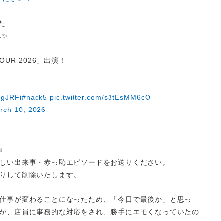
した
ん✨
 TOUR 2026」出演！
egJRFi
#nack5
pic.twitter.com/s3tEsMM6cO
rch 10, 2026
』
しい出来事・赤っ恥エピソードをお送りください。
りして削除いたします。
仕事が変わることになったため、「今日で最後か」と思っ
が、店員に事務的な対応をされ、勝手にエモくなっていたの