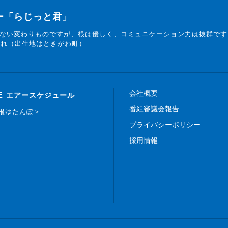
ター「らじっと君」
ない変わりものですが、根は優しく、コミュニケーション力は抜群です
まれ（出生地はときがわ町）
会社概要
E
エアースケジュール
番組審議会報告
白根ゆたんぽ＞
プライバシーポリシー
採用情報