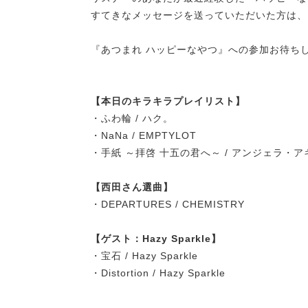
すてきなメッセージを送っていただいた方は、
『あつまれ ハッピーなやつ』への参加お待ち
【本日のキラキラプレイリスト】
・ふわ輪 / ハク。
・NaNa / EMPTYLOT
・手紙 ～拝啓 十五の君へ～ / アンジェラ・ア
【西田さん選曲】
・DEPARTURES / CHEMISTRY
【ゲスト：Hazy Sparkle】
・宝石 / Hazy Sparkle
・Distortion / Hazy Sparkle