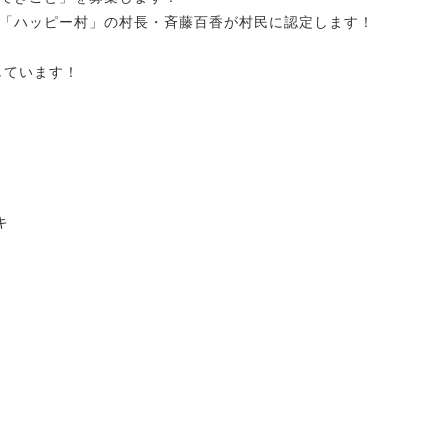
「ハッピー村」の村長・斉藤百香が村民に認定します！
しています！
キ