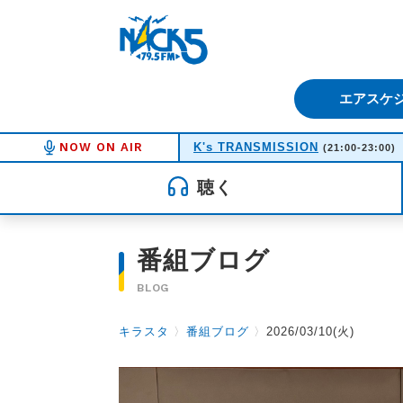
FM NACK5 79.5MHz（エフ
エアスケ
NOW ON AIR
K's TRANSMISSION
(21:00-23:00)
聴く
番組ブログ
BLOG
キラスタ
〉
番組ブログ
〉
2026/03/10(火)