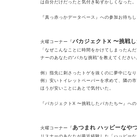
は自分だけだったと気付き恥ずかしくなっ
『真っ赤っかデータベース』への参加お待
バカジェクトX 〜挑戦
火曜コーナー『
「なぜこんなことに時間をかけてしまったんだ
ナーのあなたの“バカな挑戦”を教えてください
例）指先に刺さったトゲを抜くのに夢中になり
例）安いトイレットペーパーを求めて、隣の市
ほうが安いことにあとで気付いた。
『バカジェクトX 〜挑戦したバカたち〜』へ
あつまれ ハッピーなや
火曜コーナー『
リスナーのあなたが最近経験した「ハッピーな