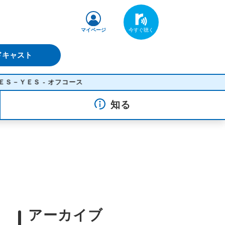
マイページ
ドキャスト
- オフコース
知る
アーカイブ