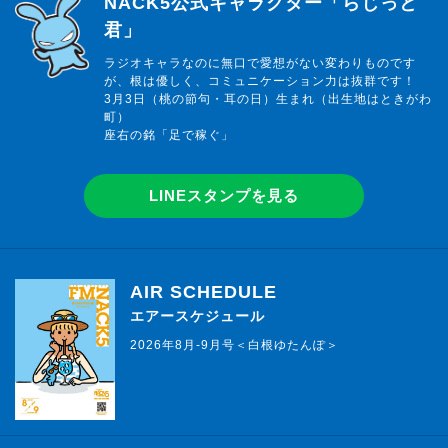
NACK5公式キャラクター「らじっと
君」
ラジオキャラなのに無口で愛想がない変わりものです
が、根は優しく、コミュニケーション力は抜群です！
3月3日（桃の節句・耳の日）生まれ（出生地はときがわ
町）
座右の銘「足で稼ぐ」
LINEスタンプを見る
AIR SCHEDULE
エアースケジュール
2026年8月-9月号＜白根ゆたんぽ＞