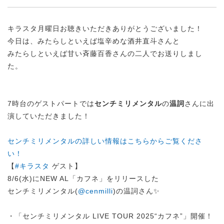
キラスタ月曜日お聴きいただきありがとうございました！
今日は、みたらしといえば塩辛めな酒井直斗さんと
みたらしといえば甘い斉藤百香さんの二人でお送りしまし
た。
7時台のゲストパートでは
センチミリメンタル
の
温詞
さんに出
演していただきました！
センチミリメンタルの詳しい情報はこちらからご覧くださ
い！
【
#キラスタ
ゲスト】
8/6(水)にNEW AL「カフネ」をリリースした
センチミリメンタル(
@cenmilli
)の温詞さん✨
・「センチミリメンタル LIVE TOUR 2025“カフネ”」開催！