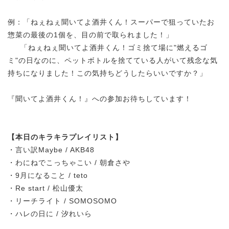
例：「ねぇねぇ聞いてよ酒井くん！スーパーで狙っていたお
惣菜の最後の1個を、目の前で取られました！」
「ねぇねぇ聞いてよ酒井くん！ゴミ捨て場に"燃えるゴ
ミ"の日なのに、ペットボトルを捨てている人がいて残念な気
持ちになりました！この気持ちどうしたらいいですか？」
『聞いてよ酒井くん！』への参加お待ちしています！
【本日のキラキラプレイリスト】
・言い訳Maybe / AKB48
・わにねでこっちゃこい / 朝倉さや
・9月になること / teto
・Re start / 松山優太
・リーチライト / SOMOSOMO
・ハレの日に / 汐れいら