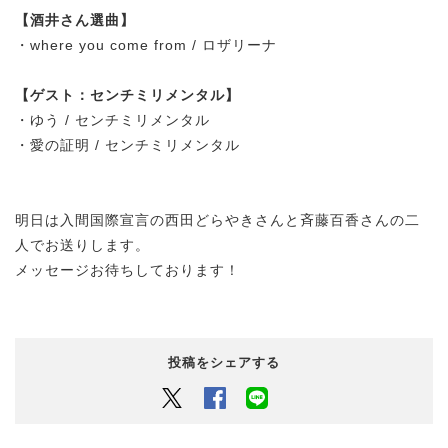
【酒井さん選曲】
・
where you come from / ロザリーナ
【ゲスト：センチミリメンタル】
・ゆう / センチミリメンタル
・愛の証明 / センチミリメンタル
明日は入間国際宣言の西田どらやきさんと斉藤百香さんの二
人でお送りします。
メッセージお待ちしております！
投稿をシェアする
Twitter
Facebook
LINEでシェアするボタン