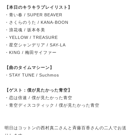
【本日のキラキラプレイリスト】
・青い春 / SUPER BEAVER
・さくらのうた / KANA-BOON
・浪花魂 / 坂本冬美
・YELLOW / TREASURE
・星空シャンデリア / SAY-LA
・
KING / 梅田サイファー
【曲のタイムマシーン】
・
STAY TUNE / Suchmos
【ゲスト：僕が見たかった青空】
・恋は倍速 / 僕が見たかった青空
・青空ディスコティック / 僕が見たかった青空
明日はコットンの西村真二さんと斉藤百香さんの二人でお送