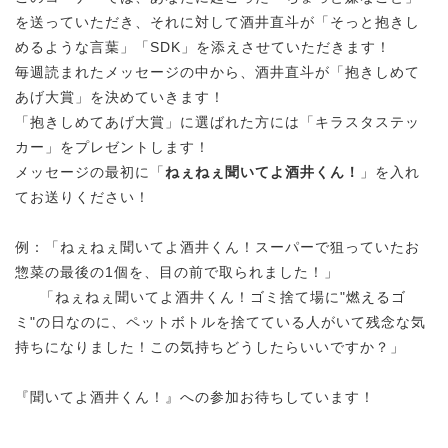
を送っていただき、それに対して酒井直斗が「そっと抱きし
めるような言葉」「SDK」を添えさせていただきます！
毎週読まれたメッセージの中から、酒井直斗が「抱きしめて
あげ大賞」を決めていきます！
「抱きしめてあげ大賞」に選ばれた方には「キラスタステッ
カー」をプレゼントします！
メッセージの最初に「
ねぇねぇ聞いてよ酒井くん！
」を入れ
てお送りください！
例：「ねぇねぇ聞いてよ酒井くん！スーパーで狙っていたお
惣菜の最後の1個を、目の前で取られました！」
「ねぇねぇ聞いてよ酒井くん！ゴミ捨て場に"燃えるゴ
ミ"の日なのに、ペットボトルを捨てている人がいて残念な気
持ちになりました！この気持ちどうしたらいいですか？」
『聞いてよ酒井くん！』への参加お待ちしています！