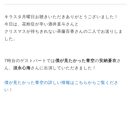
キラスタ月曜日お聴きいただきありがとうございました！
今日は、花粉症が辛い酒井直斗さんと
クリスマスが待ちきれない斉藤百香さんの二人でお送りしま
した。
7時台のゲストパートでは
僕が見たかった青空
の
安納蒼衣
さ
ん、
須永心海
さんに出演していただきました！
僕が見たかった青空の詳しい情報はこちらからご覧くださ
い！