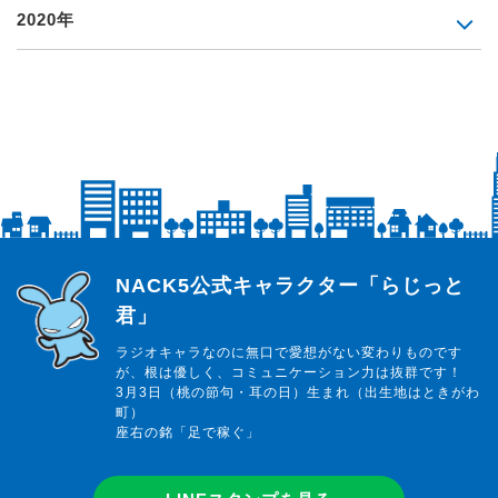
2020年
らじっと君
NACK5公式キャラクター「らじっと
君」
ラジオキャラなのに無口で愛想がない変わりものです
が、根は優しく、コミュニケーション力は抜群です！
3月3日（桃の節句・耳の日）生まれ（出生地はときがわ
町）
座右の銘「足で稼ぐ」