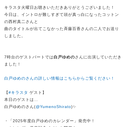
キラスタ火曜日お聴きいただきありがとうございました！
今日は、イントロが難しすぎて頭が真っ白になったコットン
の西村真二さんと
曲のタイトルが出てこなかった
斉藤百香さんの二人でお送り
しました。
7時台のゲストパートでは
白戸ゆめの
さんに出演していただき
ました！
白戸ゆめのさんの詳しい情報はこちらからご覧ください！
【
#キラスタ
ゲスト】
本日のゲストは…
白戸ゆめのさん(
@YumenoShirato
)✨
・「2025年度白戸ゆめのカレンダー」発売中！