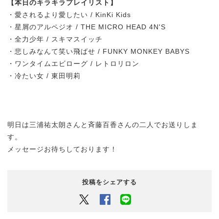
【本日のキラキラプレイリスト】
・愛されるより愛したい / KinKi Kids
・星屑のアルペジオ / THE MICRO HEAD 4N'S
・全力少年 / スキマスイッチ
・悲しみなんて笑い飛ばせ / FUNKY MONKEY BABYS
・ワンタイムエビローグ / レトロリロン
・冷たい女 / 東田明莉
明日は三浦祐太朗さんと斉藤百香さんの二人でお送りしま
す。
メッセージお待ちしております！
投稿をシェアする
Twitter
Facebook
LINEでシェアするボタン