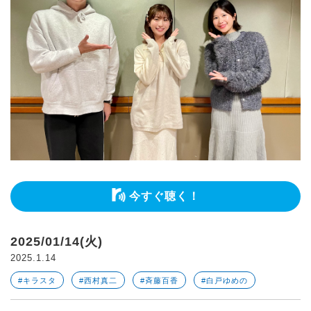
今すぐ聴く！
2025/01/14(火)
2025.1.14
#キラスタ
#西村真二
#斉藤百香
#白戸ゆめの