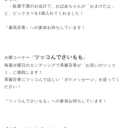
：駄菓子屋のお会計で、おばあちゃんが「おまけだよ」
と、ビックカツを1個入れてくれました！
『最高百香』への参加お待ちしています！
ツッコんでさいもも
火曜コーナー『
』
毎週火曜日のエンディングで斉藤百香が「お笑いのツッコ
ミ」に挑戦します！
斉藤百香にツッコんでほしい「ボケメッセージ」を送ってく
ださい！
『ツッコんでさいもも』への参加お待ちしています！