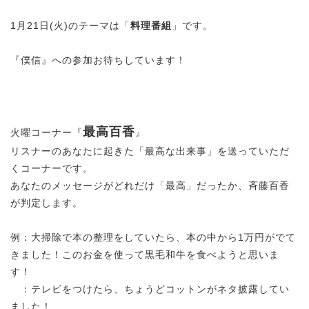
1月21日(火)のテーマは「
料理番組
」です。
『僕信』への参加お待ちしています！
最高百香
火曜コーナー『
』
リスナーのあなたに起きた「最高な出来事」を送っていただ
くコーナーです。
あなたのメッセージがどれだけ「最高」だったか、斉藤百香
が判定します。
例：大掃除で本の整理をしていたら、本の中から1万円がでて
きました！このお金を使って黒毛和牛を食べようと思いま
す！
：テレビをつけたら、ちょうどコットンがネタ披露してい
ました！