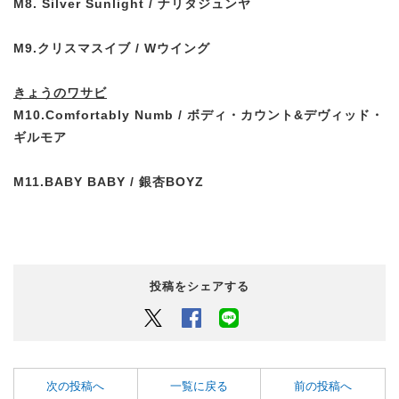
M8. Silver Sunlight / ナリタジュンヤ
M9.クリスマスイブ / Wウイング
きょうのワサビ
M10.Comfortably Numb /
ボディ・カウント&デヴィッド・
ギルモア
M11.BABY BABY / 銀杏BOYZ
投稿をシェアする
Twitter
Facebook
LINEでシェアするボタン
次の投稿へ
一覧に戻る
前の投稿へ