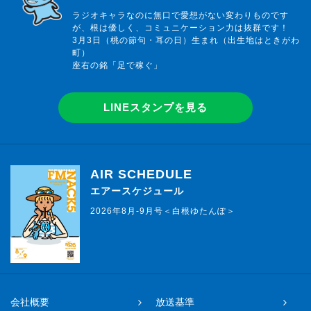
ラジオキャラなのに無口で愛想がない変わりものです
が、根は優しく、コミュニケーション力は抜群です！
3月3日（桃の節句・耳の日）生まれ（出生地はときがわ
町）
座右の銘「足で稼ぐ」
LINEスタンプを見る
AIR SCHEDULE
エアースケジュール
2026年8月-9月号＜白根ゆたんぽ＞
会社概要
放送基準