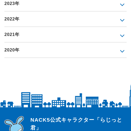
2023年
2022年
2021年
2020年
らじっと君
NACK5公式キャラクター「らじっと
君」