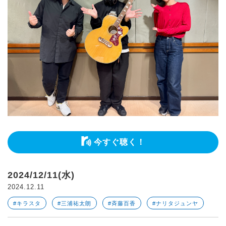
今すぐ聴く！
2024/12/11(水)
2024.12.11
#キラスタ
#三浦祐太朗
#斉藤百香
#ナリタジュンヤ