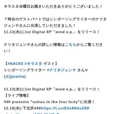
キラスタ水曜日お聴きいただきありがとうございました！
７時台のゲストパートではシンガーソングライターのナリタ
ジュンヤさんに出演していただきました！
11.13(水)に1st Digital EP「wind e.p.」をリリース！
ナリタジュンヤさんの詳しい情報は
こちら
からご覧くださ
い！
【
#NACK5
#キラスタ
ゲスト】
シンガーソングライター
#ナリタジュンヤ
さん✨
(
@jjjnarita
)
11.13(水)に1st Digital EP「wind e.p.」をリリース！
【ライブ情報】
440 presents "uchuu in the four forty"に出演！
12.18(水):下北沢440
https://t.co/E3o8HdxZ8D