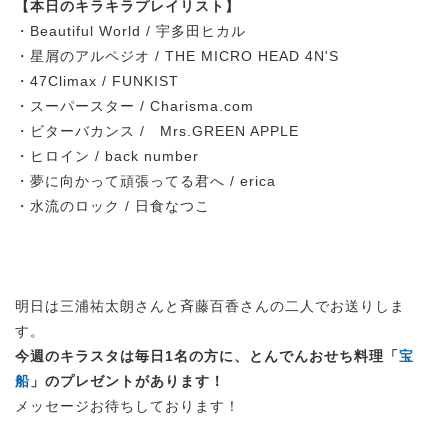
【本日のキラキラプレイリスト】
・Beautiful World / 宇多田ヒカル
・星屑のアルペジオ / THE MICRO HEAD 4N'S
・47Climax / FUNKIST
・スーパースター / Charisma.com
・ビターバカンス / Mrs.GREEN APPLE
・ヒロイン / back number
・夢に向かって頑張ってる君へ / erica
・
水流のロック / 日食なつこ
明日は三浦祐太朗さんと斉藤百香さんの二人でお送りしま
す。
今週のキラスタは毎日1名の方に、とんでんおせち料理「
宝
船
」のプレゼントがあります！
メッセージお待ちしております！