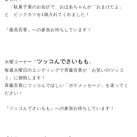
：駄菓子屋のお会計で、おばあちゃんが「おまけだよ」
と、ビックカツを1個入れてくれました！
『最高百香』への参加お待ちしています！
ツッコんでさいもも
火曜コーナー『
』
毎週火曜日のエンディングで斉藤百香が「お笑いのツッコ
ミ」に挑戦します！
斉藤百香にツッコんでほしい「ボケメッセージ」を送ってく
ださい！
『ツッコんでさいもも』への参加お待ちしています！