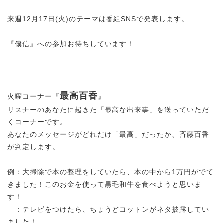
来週12月17日(火)のテーマは番組SNSで発表します。
『僕信』への参加お待ちしています！
最高百香
火曜コーナー『
』
リスナーのあなたに起きた「最高な出来事」を送っていただ
くコーナーです。
あなたのメッセージがどれだけ「最高」だったか、斉藤百香
が判定します。
例：大掃除で本の整理をしていたら、本の中から1万円がでて
きました！このお金を使って黒毛和牛を食べようと思いま
す！
：テレビをつけたら、ちょうどコットンがネタ披露してい
ました！