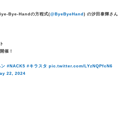
ye-Bye-Handの方程式(
@ByeByeHand
) の汐田泰輝さん
ト
 を開催！
ハン
#NACK5
#キラスタ
pic.twitter.com/LYzNQPfcN6
ay 22, 2024