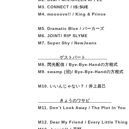
M3. CONNECT /
IS:SUE
M4. moooove!! / King & Prince
M5. Dramatic Blue / パーカーズ
M6. JOINT/ RIP SLYME
M7. Super Shy / NewJeans
ゲストパート
M8. 閃光配信 / Bye-Bye-Handの方程式
M9. swamp (
沼)
/ Bye-Bye-Handの方程式
M10. いいんじゃない？ / 井上昌己
きょうのワサビ
M11. Don’t Look Away / The Plot In You
M12. Dear My Friend / Every Little Thing