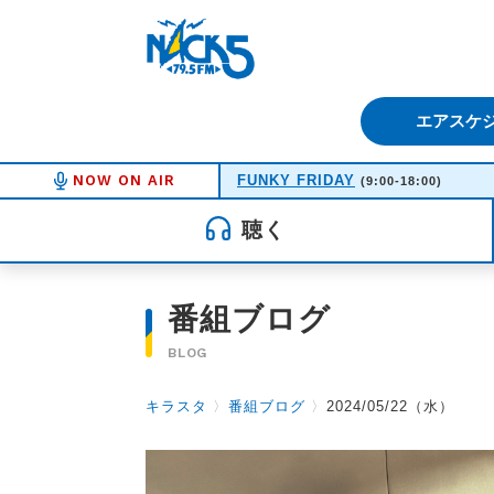
FM NACK5 79.5MHz（エフ
エアスケ
NOW ON AIR
FUNKY FRIDAY
(9:00-18:00)
聴く
番組ブログ
BLOG
キラスタ
〉
番組ブログ
〉
2024/05/22（水）