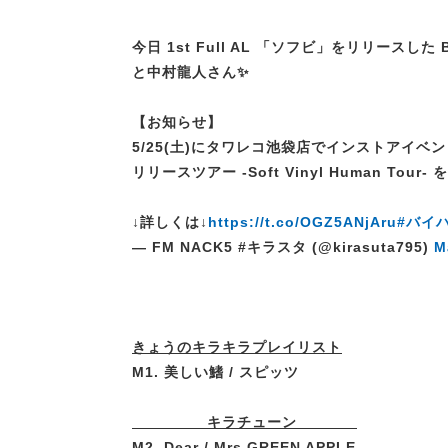
今日 1st Full AL 「ソフビ」をリリースした B
と中村龍人さん✨
【お知らせ】
5/25(土)にタワレコ池袋店でインストアイベン
リリースツアー -Soft Vinyl Human Tour-
↓詳しくは↓
https://t.co/OGZ5ANjAru
#バイ
— FM NACK5 #キラスタ (@kirasuta795)
M
きょうのキラキラプレイリスト
M1. 美しい鰭 / スピッツ
キラチューン
M2. Dear / Mrs.GREEN APPLE