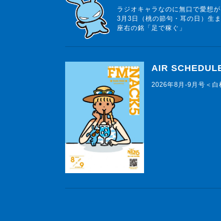
ラジオキャラなのに無口で愛想が
3月3日（桃の節句・耳の日）生
座右の銘「足で稼ぐ」
AIR SCHEDUL
2026年8月-9月号＜