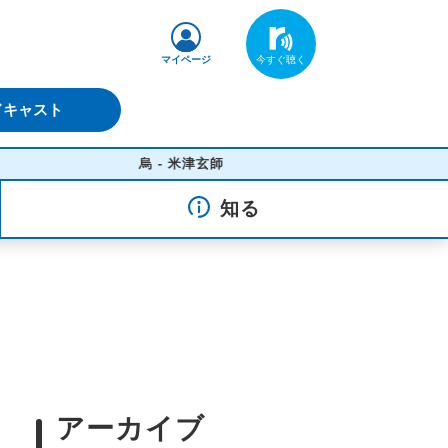
マイページ
ドキャスト
烏 - 米津玄師
知る
アーカイブ