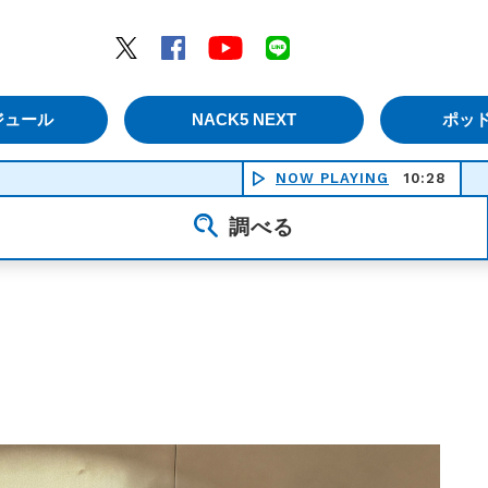
エムナックファイブ）
Twitter
Facebook
YouTube
LINE
ジュール
NACK5 NEXT
ポッ
NOW PLAYING
10:28
調べる