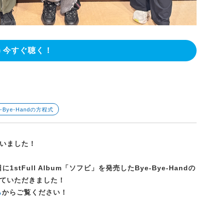
今すぐ聴く！
e-Bye-Handの方程式
いました！
tFull Album「ソフビ」を発売したBye-Bye-Handの
ていただきました！
ら
からご覧ください！