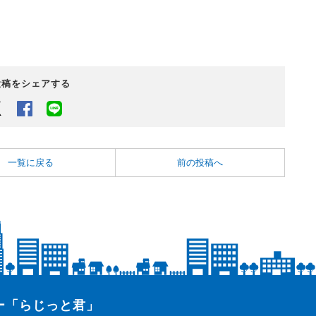
投稿をシェアする
Twitter
Facebook
LINEでシェアするボタン
一覧に戻る
前の投稿へ
ター「らじっと君」