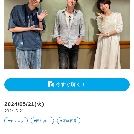
今すぐ聴く！
2024/05/21(火)
2024.5.21
#キラスタ
#西村真二
#斉藤百香