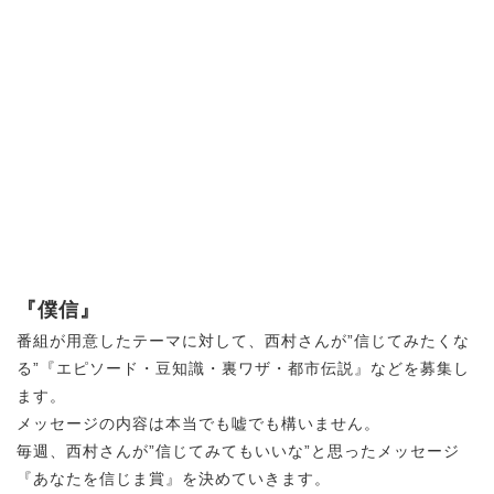
『僕信』
番組が用意したテーマに対して、西村さんが”信じてみたくな
る”『エピソード・豆知識・裏ワザ・都市伝説』などを募集し
ます。
メッセージの内容は本当でも嘘でも構いません。
毎週、西村さんが”信じてみてもいいな”と思ったメッセージ
『あなたを信じま賞』を決めていきます。