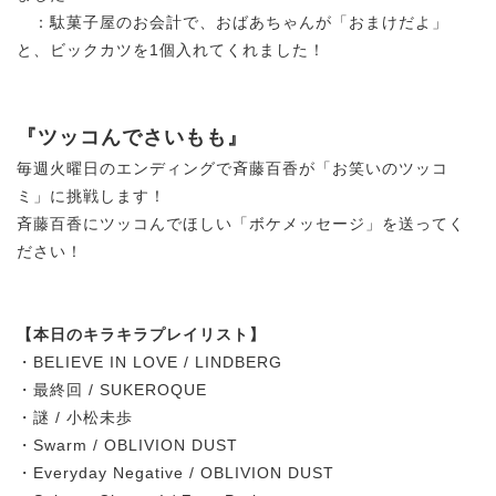
：駄菓子屋のお会計で、おばあちゃんが「おまけだよ」
と、ビックカツを1個入れてくれました！
『ツッコんでさいもも』
毎週火曜日のエンディングで斉藤百香が「お笑いのツッコ
ミ」に挑戦します！
斉藤百香にツッコんでほしい「ボケメッセージ」を送ってく
ださい！
【本日のキラキラプレイリスト】
・BELIEVE IN LOVE / LINDBERG
・最終回 / SUKEROQUE
・謎 / 小松未歩
・Swarm / OBLIVION DUST
・Everyday Negative / OBLIVION DUST