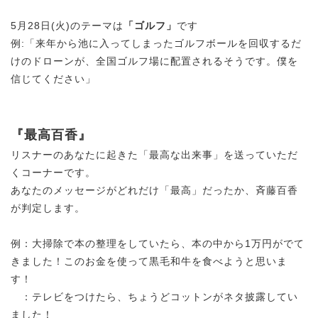
5月28日(火)のテーマは
「ゴルフ」
です
例:「来年から池に入ってしまったゴルフボールを回収するだ
けのドローンが、全国ゴルフ場に配置されるそうです。僕を
信じてください」
『最高百香』
リスナーのあなたに起きた「最高な出来事」を送っていただ
くコーナーです。
あなたのメッセージがどれだけ「最高」だったか、斉藤百香
が判定します。
例：大掃除で本の整理をしていたら、本の中から1万円がでて
きました！このお金を使って黒毛和牛を食べようと思いま
す！
：テレビをつけたら、ちょうどコットンがネタ披露してい
ました！