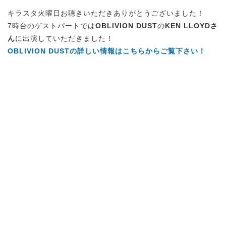
キラスタ火曜日お聴きいただきありがとうございました！
7時台のゲストパートでは
OBLIVION DUST
の
KEN LLOYD
さ
ん
に出演していただきました！
OBLIVION DUST
の詳しい情報はこちらからご覧下さい！