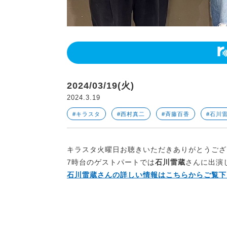
2024/03/19(火)
2024.3.19
#キラスタ
#西村真二
#斉藤百香
#石川
キラスタ火曜日お聴きいただきありがとうござ
7時台のゲストパートでは
石川雷蔵
さんに出演
石川雷蔵さん
の詳しい情報はこちらからご覧下