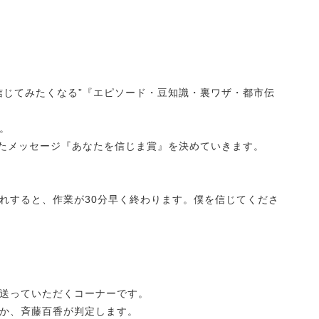
信じてみたくなる”『エピソード・豆知識・裏ワザ・都市伝
。
ったメッセージ『あなたを信じま賞』を決めていきます。
れすると、作業が30分早く終わります。僕を信じてくださ
送っていただくコーナーです。
か、斉藤百香が判定します。