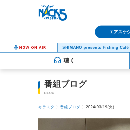
FM NACK5 79.5MHz（エフ
エアスケ
NOW ON AIR
SHIMANO presents Fishing Cafē
聴く
番組ブログ
BLOG
キラスタ
〉
番組ブログ
〉
2024/03/19(火)