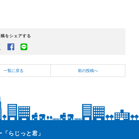
投稿をシェアする
Twitter
Facebook
LINEでシェアするボタン
一覧に戻る
前の投稿へ
ター「らじっと君」