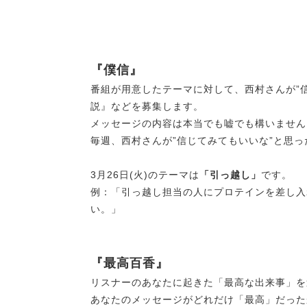
『僕信』
番組が用意したテーマに対して、西村さんが”
説』などを募集します。
メッセージの内容は本当でも嘘でも構いません
毎週、西村さんが”信じてみてもいいな”と思
3月26日(火)のテーマは
「引っ越し」
です。
例：「引っ越し担当の人にプロテインを差し入
い。」
『最高百香』
リスナーのあなたに起きた「最高な出来事」を
あなたのメッセージがどれだけ「最高」だった