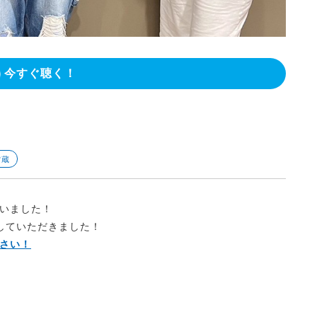
今すぐ聴く！
雷蔵
いました！
していただきました！
さい！