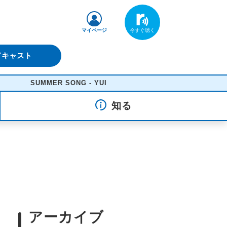
マイページ
ドキャスト
UMMER SONG - YUI
知る
アーカイブ