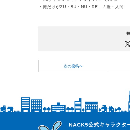
・俺だけがZU・BU・NU・RE… / 挫・人間
次の投稿へ
らじっと君
NACK5公式キャラク