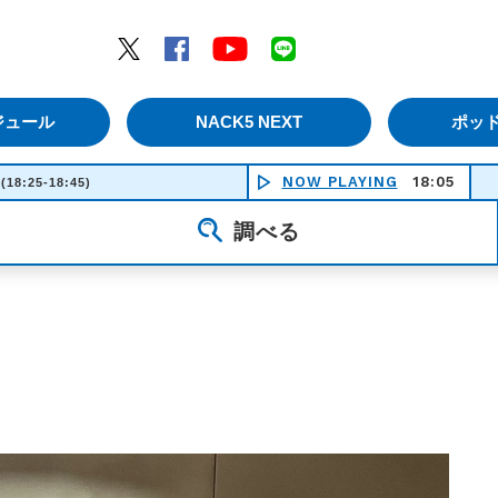
エムナックファイブ）
Twitter
Facebook
YouTube
LINE
ジュール
NACK5 NEXT
ポッ
NOW PLAYING
18:05
S
(18:25-18:45)
調べる