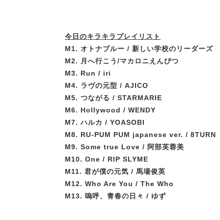
今日のキラキラプレイリスト
M1. オトナブルー / 新しい学校のリーダーズ
M2. 月へ行こう/マカロニえんぴつ
M3. Run / iri
M4. ラヴの元型 / AJICO
M5. つながる / STARMARIE
M6. Hollywood / WENDY
M7. ハルカ / YOASOBI
M8. RU-PUM PUM japanese ver. / 8TURN
M9. Some true Love / 阿部芙蓉美
M10. One / RIP SLYME
M11. 君が僕の元気 / 馬場俊英
M12. Who Are You / The Who
M13. 嗚呼、青春の日々 / ゆず