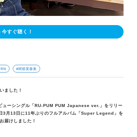
今すぐ聴く！
URN
#阿部芙蓉美
いました！
ューシングル「RU-PUM PUM Japanese ver.」をリリー
今日3月13日に11年ぶりのフルアルバム
「Super Legend」を
お届けしました！