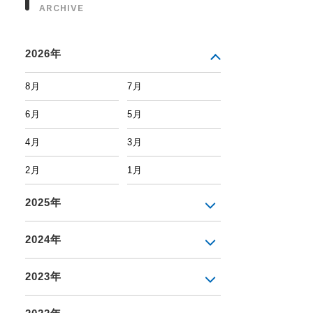
ARCHIVE
2026年
8月
7月
6月
5月
4月
3月
2月
1月
2025年
2024年
2023年