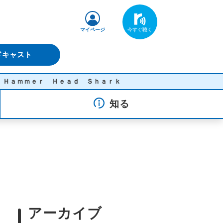
マイページ
ドキャスト
Ｈｅａｄ Ｓｈａｒｋ
知る
アーカイブ