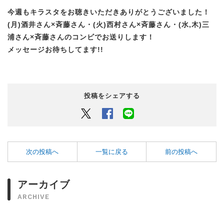
今週もキラスタをお聴きいただきありがとうございました！
(月)酒井さん×斉藤さん・(火)西村さん×斉藤さん・(水,木)三
浦さん×斉藤さんのコンビでお送りします！
メッセージお待ちしてます!!
投稿をシェアする
Twitter
Facebook
LINEでシェアするボタン
次の投稿へ
一覧に戻る
前の投稿へ
アーカイブ
ARCHIVE