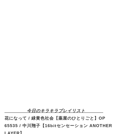
今日のキラキラプレイリスト
花になって / 緑黄色社会【薬屋のひとりごと】OP
65535 / 中川翔子【16bitセンセーション ANOTHER
LAYER】