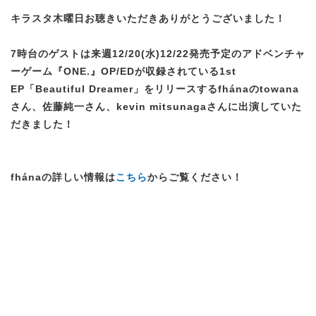
キラスタ木曜日お聴きいただきありがとうございました！
7時台のゲストは来週12/20(水)12/22発売予定のアドベンチャ
ーゲーム『ONE.』OP/EDが収録されている1st
EP「Beautiful Dreamer」をリリースするfhánaのtowana
さん、佐藤純一さん、kevin mitsunagaさんに出演していた
だきました！
fhánaの詳しい情報は
こちら
からご覧ください！