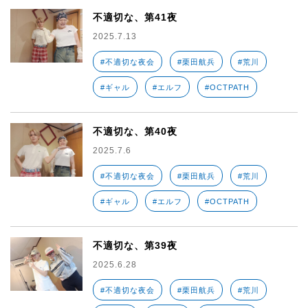
不適切な、第41夜
2025.7.13
#不適切な夜会
#栗田航兵
#荒川
#ギャル
#エルフ
#OCTPATH
不適切な、第40夜
2025.7.6
#不適切な夜会
#栗田航兵
#荒川
#ギャル
#エルフ
#OCTPATH
不適切な、第39夜
2025.6.28
#不適切な夜会
#栗田航兵
#荒川