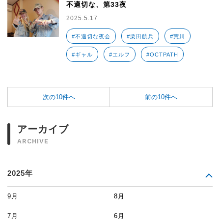
不適切な、第33夜
2025.5.17
#不適切な夜会
#栗田航兵
#荒川
#ギャル
#エルフ
#OCTPATH
次の10件へ
前の10件へ
アーカイブ
ARCHIVE
2025年
9月
8月
7月
6月