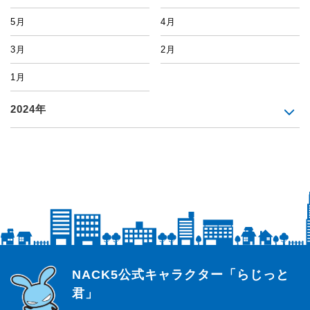
5月
4月
3月
2月
1月
2024年
らじっと君
NACK5公式キャラクター「らじっと
君」