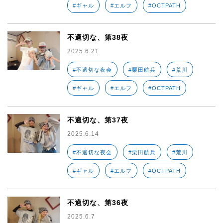
#ギャル
#エルフ
#OCTPATH
不適切な、第38夜
2025.6.21
#不適切な夜会
#栗田航兵
#荒川
#ギャル
#エルフ
#OCTPATH
不適切な、第37夜
2025.6.14
#不適切な夜会
#栗田航兵
#荒川
#ギャル
#エルフ
#OCTPATH
不適切な、第36夜
2025.6.7