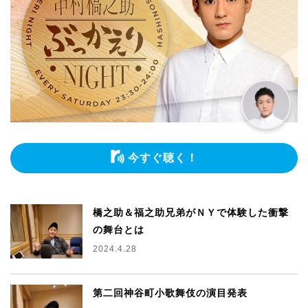
今すぐ聴く！
橋之助＆福之助兄弟がＮＹで体験した衝撃
の舞台とは
2024.4.28
第二回神谷町小歌舞伎の演目発表