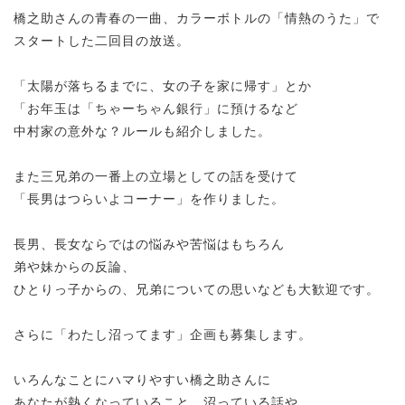
橋之助さんの青春の一曲、カラーボトルの「情熱のうた」で
スタートした二回目の放送。
「太陽が落ちるまでに、女の子を家に帰す」とか
「お年玉は「ちゃーちゃん銀行」に預けるなど
中村家の意外な？ルールも紹介しました。
また三兄弟の一番上の立場としての話を受けて
「長男はつらいよコーナー」を作りました。
長男、長女ならではの悩みや苦悩はもちろん
弟や妹からの反論、
ひとりっ子からの、兄弟についての思いなども大歓迎です。
さらに「わたし沼ってます」企画も募集します。
いろんなことにハマりやすい橋之助さんに
あなたが熱くなっていること、沼っている話や