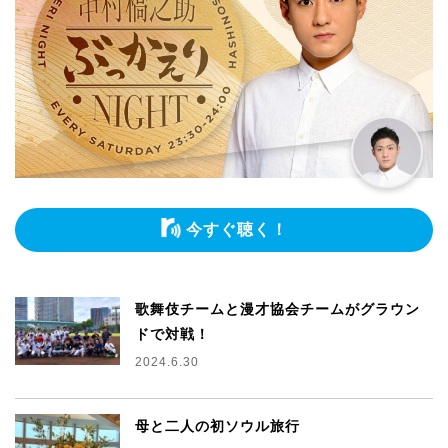
今すぐ聴く！
歌舞伎チームと漫才協会チームがグラウン
ドで対戦！
2024.6.30
母と二人の初ソウル旅行