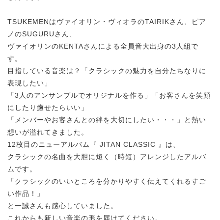
TSUKEMENはヴァイオリン・ヴィオラのTAIRIKさん、ピア
ノのSUGURUさん、
ヴァイオリンのKENTAさんによる全員音大出身の3人組で
す。
目指している音楽は？「クラシックの魅力を自分たちなりに
表現したい」
「3人のアンサンブルでオリジナルを作る」「お客さんを笑顔
にしたり癒せたらいい」
「メンバーやお客さんとの絆を大切にしたい・・・」と熱い
想いが溢れてきました。
12枚目のニューアルバム『 JITAN CLASSIC 』は、
クラシックの名曲を大胆に短く（時短）アレンジしたアルバ
ムです。
「クラシックのいいところを分かりやすく伝えてくれるすご
い作品！」
と一誠さんも感心していました。
これからも新しい音楽の形を届けてください。