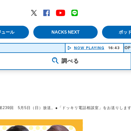
エムナックファイブ）
Twitter
Facebook
YouTube
LINE
ジュール
NACK5 NEXT
ポッ
NOW PLAYING
DROP DEAD -
16:43
調べる
第239回 5月5日（日）放送。●「ドッキリ電話相談室」をお送りしま