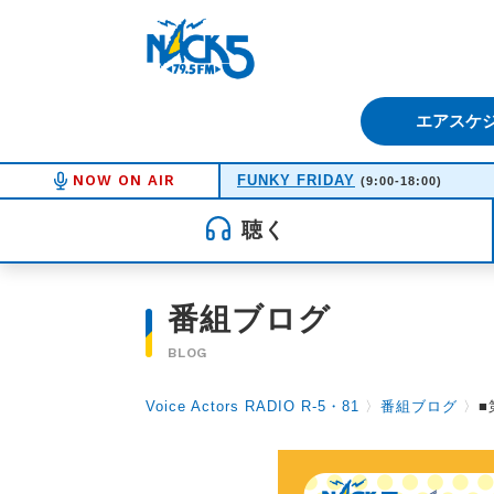
FM NACK5 79.5MHz（エフ
エアスケ
NOW ON AIR
FUNKY FRIDAY
(9:00-18:00)
聴く
番組ブログ
BLOG
Voice Actors RADIO R-5・81
〉
番組ブログ
〉
■