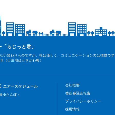
ター「らじっと君」
ない変わりものですが、根は優しく、コミュニケーション力は抜群です
まれ（出生地はときがわ町）
会社概要
E
エアースケジュール
番組審議会報告
白根ゆたんぽ＞
プライバシーポリシー
採用情報