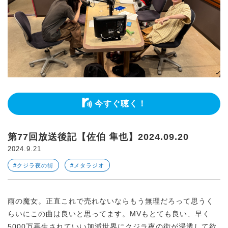
今すぐ聴く！
第77回放送後記【佐伯 隼也】2024.09.20
2024.9.21
#クジラ夜の街
#メタラジオ
雨の魔女。正直これで売れないならもう無理だろって思うく
らいにこの曲は良いと思ってます。MVもとても良い、早く
5000万再生されていい加減世界にクジラ夜の街が浸透して欲