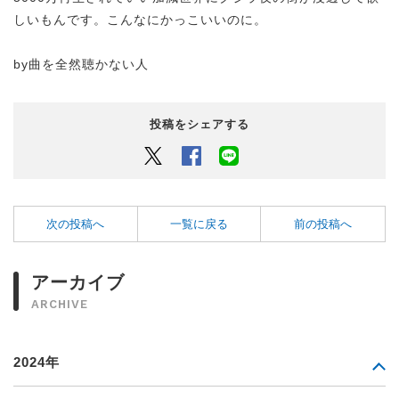
しいもんです。こんなにかっこいいのに。
by曲を全然聴かない人
投稿をシェアする
Twitter
Facebook
LINEでシェアするボタン
次の投稿へ
一覧に戻る
前の投稿へ
アーカイブ
ARCHIVE
2024年