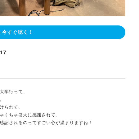
今すぐ聴く！
17
大学行って、
。
けられて、
ゃくちゃ盛大に感謝されて。
感謝されるのってすごい心が温まりますね！