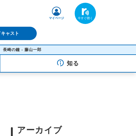
マイページ
ドキャスト
の鐘 - 藤山一郎
知る
アーカイブ