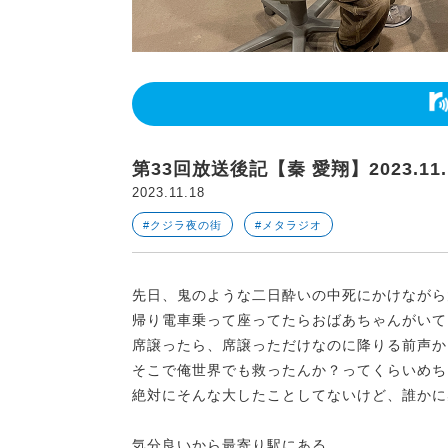
第33回放送後記【秦 愛翔】2023.11.
2023.11.18
#クジラ夜の街
#メタラジオ
先日、鬼のような二日酔いの中死にかけながら
帰り電車乗って座ってたらおばあちゃんがいて
席譲ったら、席譲っただけなのに降りる前声か
そこで俺世界でも救ったんか？ってくらいめち
絶対にそんな大したことしてないけど、誰かに
気分良いから最寄り駅にある