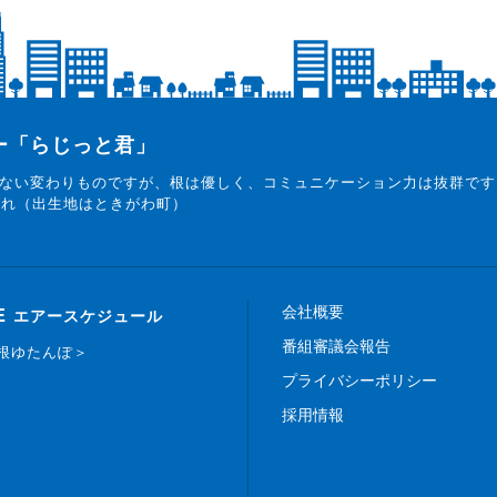
ター「らじっと君」
ない変わりものですが、根は優しく、コミュニケーション力は抜群です
まれ（出生地はときがわ町）
会社概要
E
エアースケジュール
番組審議会報告
白根ゆたんぽ＞
プライバシーポリシー
採用情報