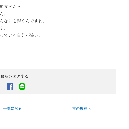
め食べたら、
ん。
んなにも輝くんですね。
す。
っている自分が怖い。
投稿をシェアする
Twitter
Facebook
LINEでシェアするボタン
一覧に戻る
前の投稿へ