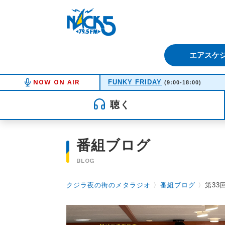
FM NACK5 79.5MHz（エフ
エアスケ
NOW ON AIR
FUNKY FRIDAY
(9:00-18:00)
聴く
番組ブログ
BLOG
クジラ夜の街のメタラジオ
〉
番組ブログ
〉
第33