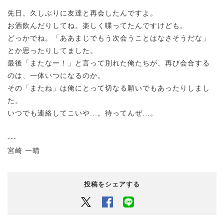
先日。久しぶりに友達と再会したんですよ。
お酒飲んだりしてね。楽しく喋ってたんですけども。
どっかでね。「ああまじでもう次会うことはなさそうだな」
とか思ったりしてました。
最後「またなー！」と言って別れた俺たちが、再び会合する
のは、一体いつになるのか。
その「またね」は俺にとって切なる願いでもあったりしまし
た。
いつでも連絡してこいや...。待ってんぜ...。
---
宮崎 一晴
投稿をシェアする
Twitter
Facebook
LINEでシェアするボタン