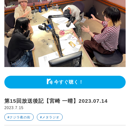
今すぐ聴く！
第15回放送後記【宮崎 一晴】2023.07.14
2023.7.15
#クジラ夜の街
#メタラジオ