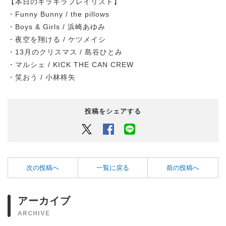
【本日のキラキラプレイリスト】
・Funny Bunny / the pillows
・Boys & Girls / 浜崎あゆみ
・夜空を翔ける / ケツメイシ
・13月のクリスマス / 島谷ひとみ
・マルシェ / KICK THE CAN CREW
・笑おう / 小林柊矢
投稿をシェアする
Twitter
Facebook
LINEでシェアするボタン
次の投稿へ
一覧に戻る
前の投稿へ
アーカイブ
ARCHIVE