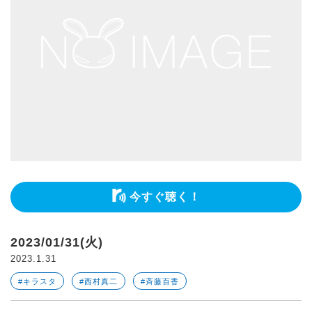
今すぐ聴く！
2023/01/31(火)
2023.1.31
#キラスタ
#西村真二
#斉藤百香