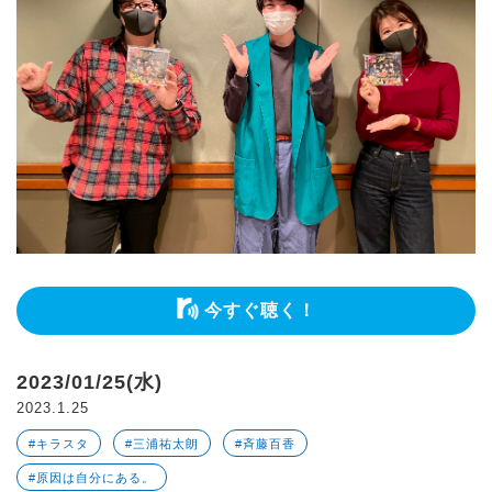
今すぐ聴く！
2023/01/25(水)
2023.1.25
#キラスタ
#三浦祐太朗
#斉藤百香
#原因は自分にある。