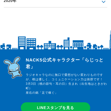
2020年
らじっと君
NACK5公式キャラクター「らじっと
君」
ラジオキャラなのに無口で愛想がない変わりものです
が、根は優しく、コミュニケーション力は抜群です！
3月3日（桃の節句・耳の日）生まれ（出生地はときがわ
町）
座右の銘「足で稼ぐ」
LINEスタンプを見る