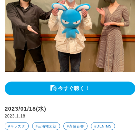
今すぐ聴く！
2023/01/18(水)
2023.1.18
#キラスタ
#三浦祐太朗
#斉藤百香
#DENIMS