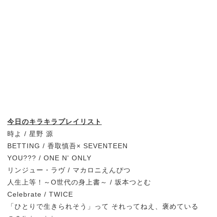
今日のキラキラプレイリスト
時よ / 星野 源
BETTING / 香取慎吾× SEVENTEEN
YOU??? / ONE N' ONLY
リンジュー・ラヴ / マカロニえんぴつ
人生上等！～O世代の身上書～ / 坂本つとむ
Celebrate / TWICE
「ひとりで生きられそう」って それってねえ、褒めている