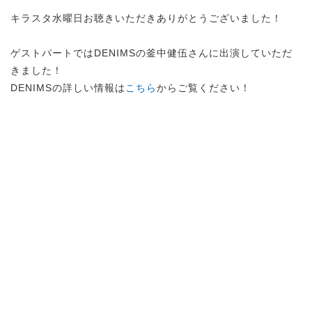
キラスタ水曜日お聴きいただきありがとうございました！
ゲストパートではDENIMSの釜中健伍さんに出演していただ
きました！
DENIMSの詳しい情報は
こちら
からご覧ください！