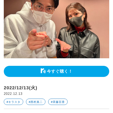
今すぐ聴く！
2022/12/13(火)
2022.12.13
#キラスタ
#西村真二
#斉藤百香