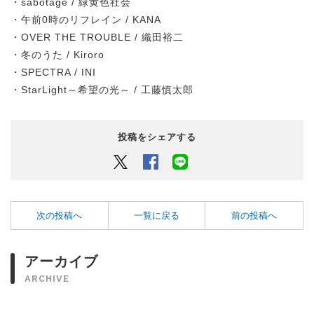
・sabotage / 緑黄色社会
・午前0時のリフレイン / KANA
・OVER THE TROUBLE / 織田裕二
・冬のうた / Kiroro
・SPECTRA / INI
・StarLight～希望の光～ / 工藤慎太郎
投稿をシェアする
Twitter
Facebook
LINEでシェアするボタン
次の投稿へ
一覧に戻る
前の投稿へ
アーカイブ
ARCHIVE