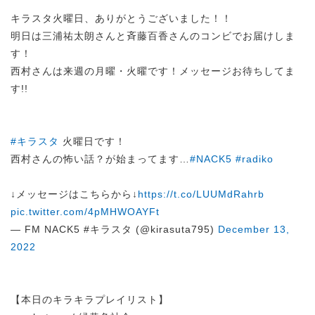
キラスタ火曜日、ありがとうございました！！
明日は三浦祐太朗さんと斉藤百香さんのコンビでお届けしま
す！
西村さんは来週の月曜・火曜です！メッセージお待ちしてま
す!!
#キラスタ
火曜日です！
西村さんの怖い話？が始まってます…
#NACK5
#radiko
↓メッセージはこちらから↓
https://t.co/LUUMdRahrb
pic.twitter.com/4pMHWOAYFt
— FM NACK5 #キラスタ (@kirasuta795)
December 13,
2022
【本日のキラキラプレイリスト】