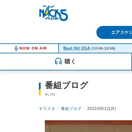
FM NACK5 79.5MHz（エフ
エアスケ
NOW ON AIR
Best Hit USA
(12:00-12:55)
聴く
番組ブログ
BLOG
キラスタ
〉
番組ブログ
〉
2022/09/12(月)