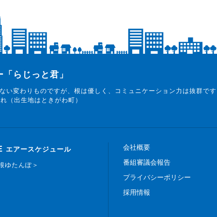
ター「らじっと君」
ない変わりものですが、根は優しく、コミュニケーション力は抜群です
まれ（出生地はときがわ町）
会社概要
E
エアースケジュール
番組審議会報告
白根ゆたんぽ＞
プライバシーポリシー
採用情報