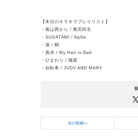
【本日のキラキラプレイリスト】
・風は西から / 奥田民生
・SUGATAMI / Aqilla
・源 / 鶴
・真赤 / My Hair is Bad
・ひまわり / 陽真
・自転車 / JUDY AND MARY
次の投稿へ