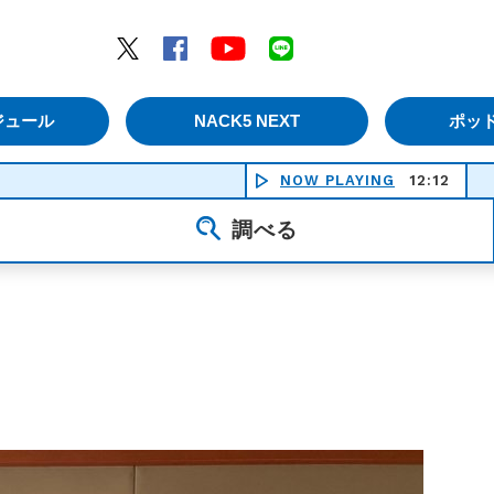
エムナックファイブ）
Twitter
Facebook
YouTube
LINE
ジュール
NACK5 NEXT
ポッ
NOW PLAYING
12:12
America
調べる