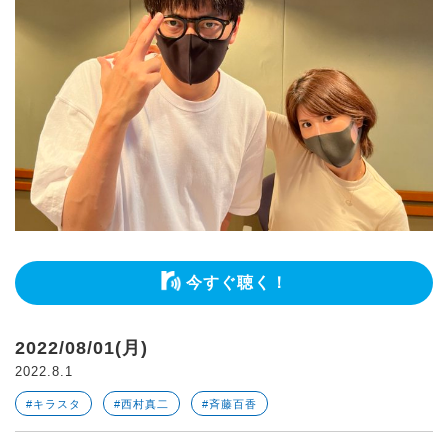
今すぐ聴く！
2022/08/01(月)
2022.8.1
#キラスタ
#西村真二
#斉藤百香