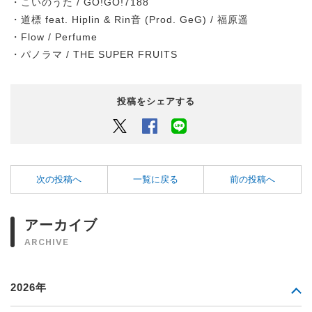
・こいのうた / GO!GO!7188
・道標 feat. Hiplin & Rin音 (Prod. GeG) / 福原遥
・Flow / Perfume
・パノラマ / THE SUPER FRUITS
投稿をシェアする
Twitter
Facebook
LINEでシェアするボタン
次の投稿へ
一覧に戻る
前の投稿へ
アーカイブ
ARCHIVE
2026年