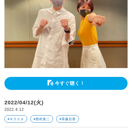
今すぐ聴く！
2022/04/12(火)
2022.4.12
#キラスタ
#西村真二
#斉藤百香