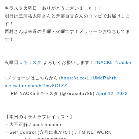
キラスタ火曜日、ありがとうございました！！
明日は三浦祐太朗さんと斉藤百香さんのコンビでお届けしま
す！
西村さんは来週の月曜・火曜です！メッセージお待ちしてま
す!!
火曜日
#キラスタ
よろしくお願いします！
#NACK5
#radiko
↓メッセージはこちらから↓
https://t.co/LUUMdRahrb
pic.twitter.com/hi7mz8C1ZZ
— FM NACK5 #キラスタ (@kirasuta795)
April 12, 2022
【本日のキラキラプレイリスト】
・大不正解 / back number
・Self Control (方舟に曳かれて) / TM NETWORK