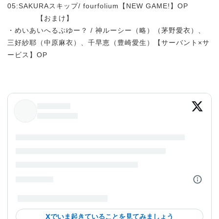
05:SAKURAスキップ/ fourfolium【NEW GAME!】OP
【おまけ】
・めいあいへるぷゆー？ / 神ルーシー（略）（茅野愛衣）、
三好紗耶（中原麻衣）、千早恵（豊崎愛生）【サーバント×サ
ービス】OP