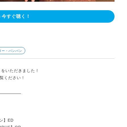
今すぐ聴く！
ビリー・バンバン
トをいただきました！
覧ください！
ズン】ED