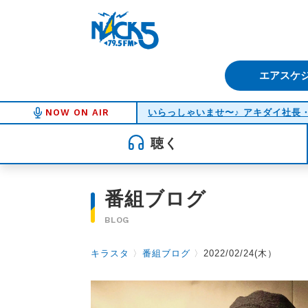
FM NACK5 79.5MHz（エフ
エアスケ
NOW ON AIR
聴く
番組ブログ
BLOG
キラスタ
〉
番組ブログ
〉
2022/02/24(木）