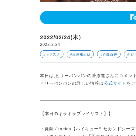
2022/02/24(木）
2022.2.24
#キラスタ
#三浦祐太朗
#斉藤百香
# 
本日は,ビリーバンバンの菅原進さんにコメン
ビリーバンバンの詳しい情報は
公式サイト
をご
【本日のキラキラプレイリスト】】
・発熱 / tacica【ハイキュー!! セカンドシー