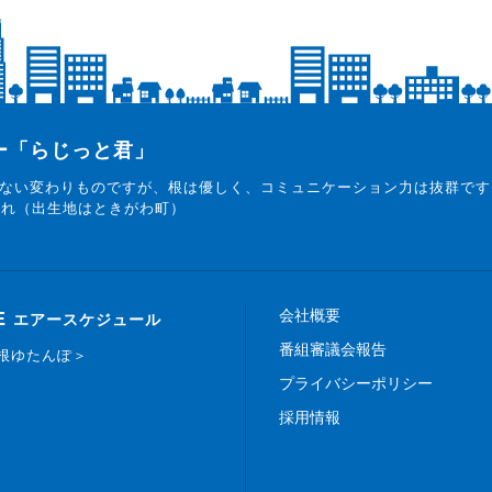
ター「らじっと君」
ない変わりものですが、根は優しく、コミュニケーション力は抜群です
まれ（出生地はときがわ町）
会社概要
E
エアースケジュール
番組審議会報告
白根ゆたんぽ＞
プライバシーポリシー
採用情報