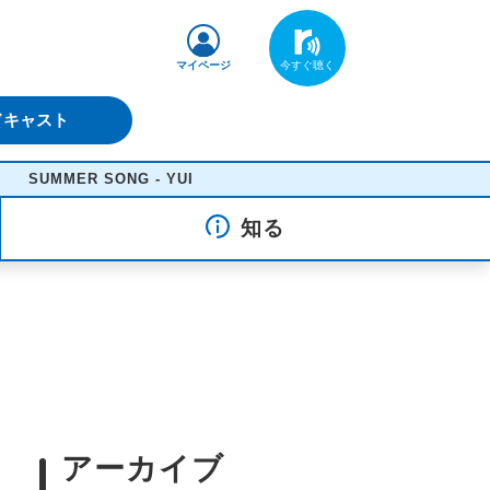
マイページ
ドキャスト
MER SONG - YUI
知る
アーカイブ