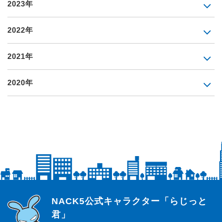
2023年
2022年
2021年
2020年
らじっと君
NACK5公式キャラクター「らじっと
君」