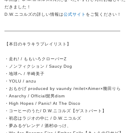
だきました！
D.W.ニコルズの詳しい情報は
公式サイト
をご覧ください！
【本日のキラキラプレイリスト】
・走れ! / ももいろクローバーZ
・ノンフィクション / Saucy Dog
・地球へ / 半崎美子
・YOLU / anzu
・おもかげ produced by vaundy /milet×Aimer×幾田りら
・Anarchy / Official髭男dism
・High Hopes / Panic! At The Disco
・コーヒーのうた/ D.W.ニコルズ【ゲストパート】
・初恋はラジオの中に / D.W.ニコルズ
・夢みるゲレンデ / 酒村ゆっけ、