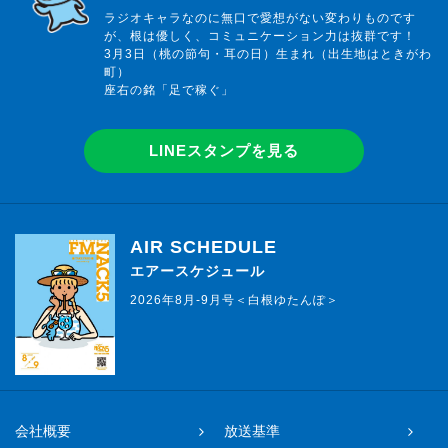
ラジオキャラなのに無口で愛想がない変わりものです
が、根は優しく、コミュニケーション力は抜群です！
3月3日（桃の節句・耳の日）生まれ（出生地はときがわ
町）
座右の銘「足で稼ぐ」
LINEスタンプを見る
AIR SCHEDULE
エアースケジュール
2026年8月-9月号＜白根ゆたんぽ＞
会社概要
放送基準