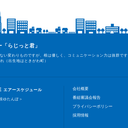
ター「らじっと君」
ない変わりものですが、根は優しく、コミュニケーション力は抜群です
まれ（出生地はときがわ町）
会社概要
E
エアースケジュール
番組審議会報告
白根ゆたんぽ＞
プライバシーポリシー
採用情報