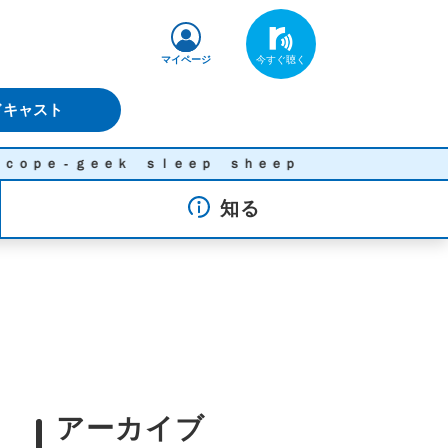
マイページ
ドキャスト
 ｇｅｅｋ ｓｌｅｅｐ ｓｈｅｅｐ
知る
アーカイブ