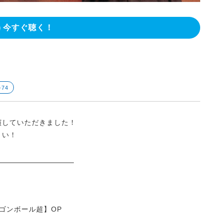
今すぐ聴く！
-74
出演していただきました！
さい！
ゴンボール超】OP
ｖ