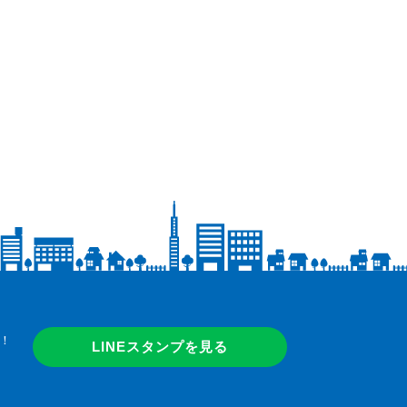
！
LINEスタンプを見る