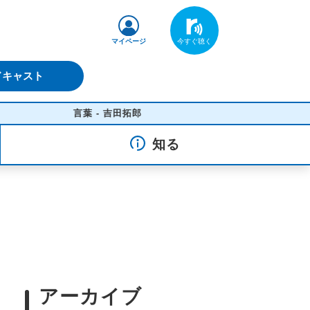
マイページ
ドキャスト
言葉 - 吉田拓郎
知る
アーカイブ