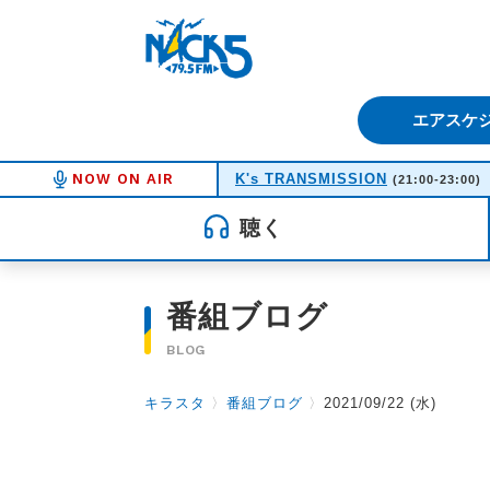
FM NACK5 79.5MHz（エフ
エアスケ
NOW ON AIR
K's TRANSMISSION
(21:00-23:00)
聴く
番組ブログ
BLOG
キラスタ
〉
番組ブログ
〉
2021/09/22 (水)