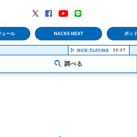
エムナックファイブ）
Twitter
Facebook
YouTube
LINE
ジュール
NACK5 NEXT
ポッ
NOW PLAYING
22:27
調べる