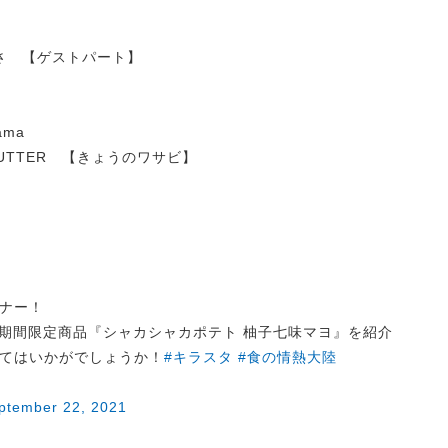
やぶさ 【ゲストパート】
ama
TH BUTTER 【きょうのワサビ】
ナー！
期間限定商品『シャカシャカポテト 柚子七味マヨ』を紹介
てはいかがでしょうか！
#キラスタ
#食の情熱大陸
ptember 22, 2021