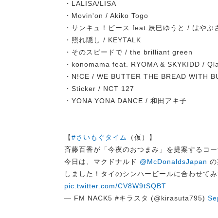
・LALISA/LISA
・Movin'on / Akiko Togo
・サンキュ！ピース feat.辰巳ゆうと / は
・照れ隠し / KEYTALK
・そのスピードで / the brilliant green
・konomama feat. RYOMA & SKYKIDD / Ql
・N!CE / WE BUTTER THE BREAD WI
・Sticker / NCT 127
・YONA YONA DANCE / 和田アキ子
【
#さいもぐタイム
（仮）】
斉藤百香が「今夜のおつまみ」を提案するコー
今日は、マクドナルド
@McDonaldsJapan
の
しました！タイのシンハービールに合わせてみ
pic.twitter.com/CV8W9tSQBT
— FM NACK5 #キラスタ (@kirasuta795)
Se