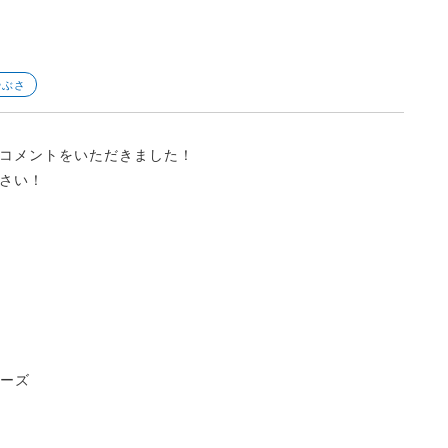
やぶさ
コメントをいただきました！
さい！
ーダーズ