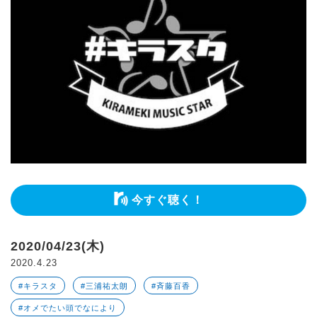
今すぐ聴く！
2020/04/23(木)
2020.4.23
#キラスタ
#三浦祐太朗
#斉藤百香
#オメでたい頭でなにより