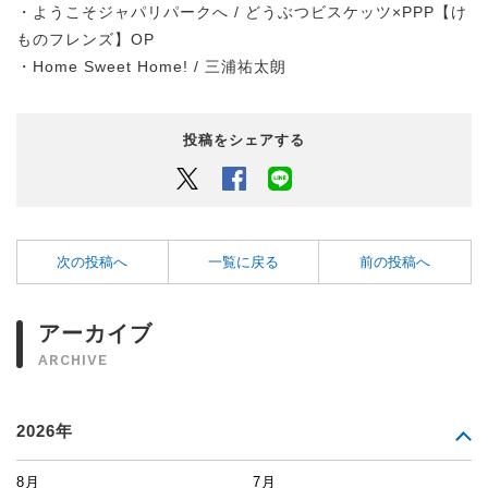
・ようこそジャパリパークへ / どうぶつビスケッツ×PPP【け
ものフレンズ】OP
・Home Sweet Home! / 三浦祐太朗
投稿をシェアする
Twitter
Facebook
LINEでシェアするボタン
次の投稿へ
一覧に戻る
前の投稿へ
アーカイブ
ARCHIVE
2026年
8月
7月