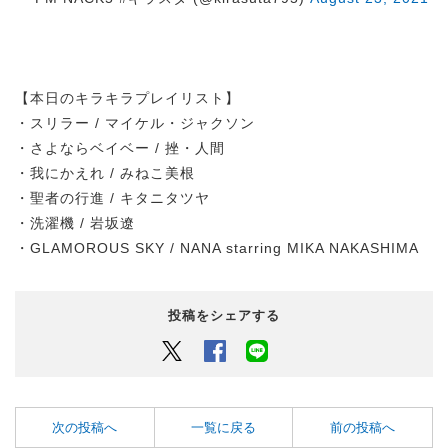
【本日のキラキラプレイリスト】
・スリラー / マイケル・ジャクソン
・さよならベイベー / 挫・人間
・我にかえれ / みねこ美根
・聖者の行進 / キタニタツヤ
・洗濯機 / 岩坂遼
・GLAMOROUS SKY / NANA starring MIKA NAKASHIMA
投稿をシェアする
Twitter
Facebook
LINEでシェアするボタン
次の投稿へ
一覧に戻る
前の投稿へ