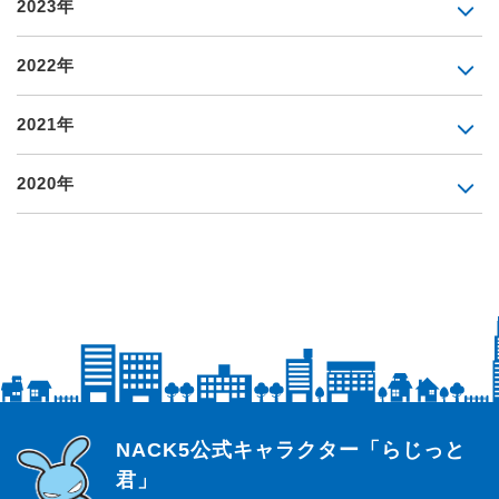
2023年
2022年
2021年
2020年
らじっと君
NACK5公式キャラクター「らじっと
君」