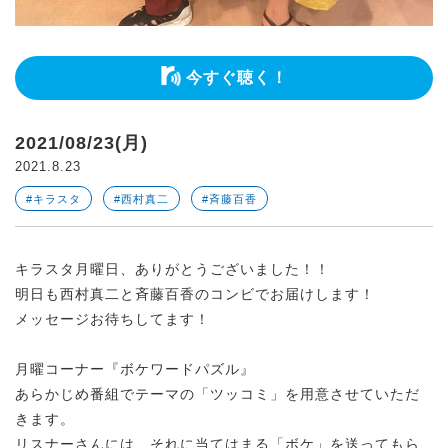
今すぐ聴く！
2021/08/23(月)
2021.8.23
#キラスタ
#西村真二
#斉藤百香
キラスタ月曜日、ありがとうございました！！
明日も西村真二と斉藤百香のコンビでお届けします！
メッセージお待ちしてます！
月曜コーナー『ボケワードパズル』
あらかじめ番組でテーマの「ツッコミ」を用意させていただ
きます。
リスナーさんには、それに当てはまる「ボケ」を送ってもら