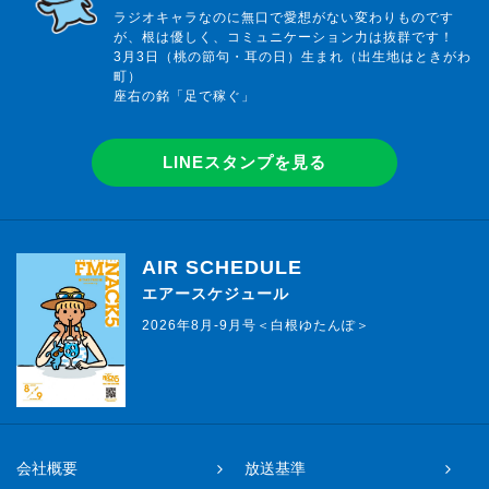
ラジオキャラなのに無口で愛想がない変わりものです
が、根は優しく、コミュニケーション力は抜群です！
3月3日（桃の節句・耳の日）生まれ（出生地はときがわ
町）
座右の銘「足で稼ぐ」
LINEスタンプを見る
AIR SCHEDULE
エアースケジュール
2026年8月-9月号＜白根ゆたんぽ＞
会社概要
放送基準